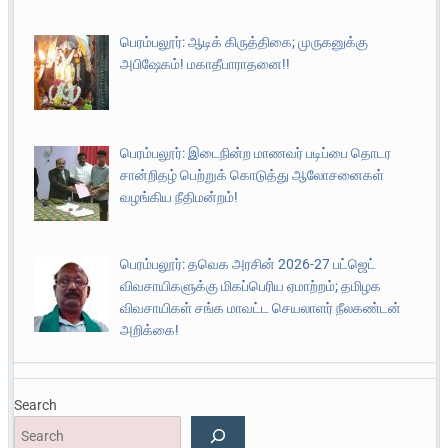
பெரம்பலூர்: ஆடிக் கிருத்திகை; முருகனுக்கு
அபிஷேகம்! மகாதீபாராதனை!!
பெரம்பலூர்: இடைநின்ற மாணவர் படிப்பை தொடர
சான்றிதழ் பெற்றுக் கொடுத்து ஆலோசனைகள்
வழங்கிய நீதிமன்றம்!
பெரம்பலூர்: தவெக அரசின் 2026-27 பட்ஜெட்
விவசாயிகளுக்கு மிகப்பெரிய ஏமாற்றம்; தமிழக
விவசாயிகள் சங்க மாவட்ட செயலாளர் நீலகண்டன்
அறிக்கை!
Search