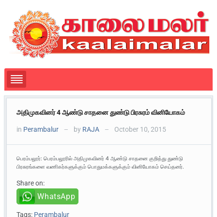
அதிமுகவினர் 4 ஆண்டு சாதனை துண்டு பிரசுரம் வினியோகம்
in
Perambalur
by
RAJA
October 10, 2015
—
—
பெரம்பலூர்: பெரம்பலூரில் அதிமுகவினர் 4 ஆண்டு சாதனை குறித்து துண்டு
பிரசுரங்களை வணிகர்களுக்கும் பொதுமக்களுக்கும் வினியோகம் செய்தனர்.
Share on:
WhatsApp
Tags:
Perambalur