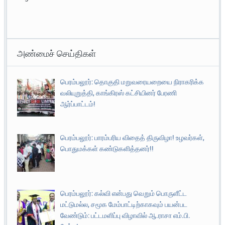
அண்மைச் செய்திகள்
பெரம்பலூர்: தொகுதி மறுவரையறையை நிராகரிக்க
வலியுறுத்தி, காங்கிரஸ் கட்சியினர் பேரணி
ஆர்ப்பாட்டம்!
பெரம்பலூர்: பாரம்பரிய விதைத் திருவிழா! உழவர்கள்,
பொதுமக்கள் கண்டுகளித்தனர்!!
பெரம்பலூர்: கல்வி என்பது வெறும் பொருளீட்ட
மட்டுமல்ல, சமூக மேம்பாட்டிற்காகவும் பயன்பட
வேண்டும்: பட்டமளிப்பு விழாவில் ஆ.ராசா எம்.பி.