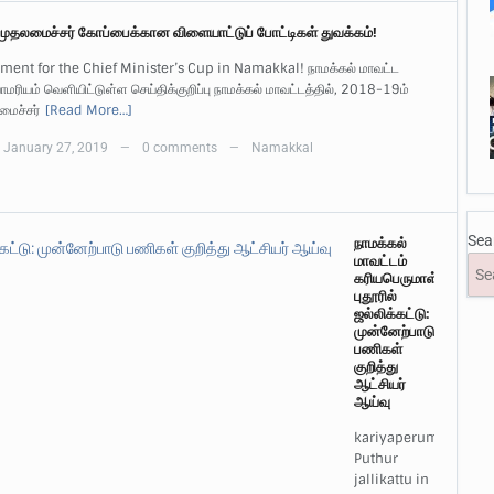
 முதலமைச்சர் கோப்பைக்கான விளையாட்டுப் போட்டிகள் துவக்கம்!
ment for the Chief Minister’s Cup in Namakkal! நாமக்கல் மாவட்ட
ாமரியம் வெளியிட்டுள்ள செய்திக்குறிப்பு நாமக்கல் மாவட்டத்தில், 2018-19ம்
மைச்சர்
[Read More…]
January 27, 2019
0 comments
Namakkal
—
—
Sea
நாமக்கல்
மாவட்டம்
கரியபெருமாள்
புதூரில்
ஜல்லிக்கட்டு:
முன்னேற்பாடு
பணிகள்
குறித்து
ஆட்சியர்
ஆய்வு
kariyaperumal
Puthur
jallikattu in