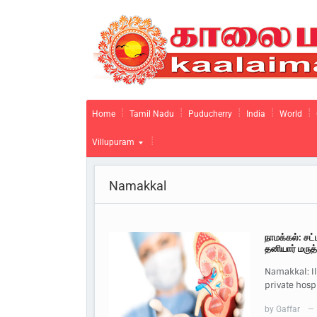
Home
Tamil Nadu
Puducherry
India
World
Villupuram
Namakkal
நாமக்கல்: சட்
தனியார் மருத
Namakkal: Il
private hospi
by
Gaffar
—