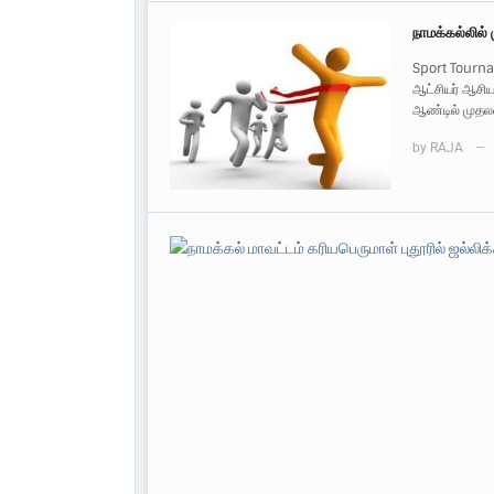
நாமக்கல்லில்
Sport Tourna
ஆட்சியர் ஆசிய
ஆண்டில் முதல
by
RAJA
—