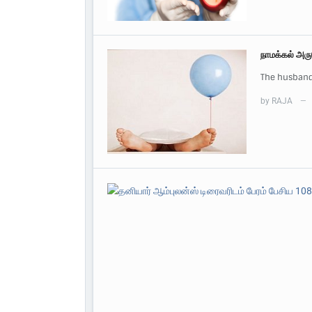
நாமக்கல் அர
The husband
by
RAJA
—