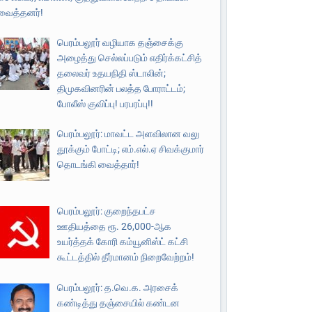
வைத்தனர்!
பெரம்பலூர் வழியாக தஞ்சைக்கு
அழைத்து செல்லப்படும் எதிர்க்கட்சித்
தலைவர் உதயநிதி ஸ்டாலின்;
திமுகவினரின் பலத்த போராட்டம்;
போலீஸ் குவிப்பு! பரபரப்பு!!
பெரம்பலூர்: மாவட்ட அளவிலான வலு
தூக்கும் போட்டி; எம்.எல்.ஏ சிவக்குமார்
தொடங்கி வைத்தார்!
பெரம்பலூர்: குறைந்தபட்ச
ஊதியத்தை ரூ. 26,000-ஆக
உயர்த்தக் கோரி கம்யூனிஸ்ட் கட்சி
கூட்டத்தில் தீர்மானம் நிறைவேற்றம்!
பெரம்பலூர்: த.வெ.க. அரசைக்
கண்டித்து தஞ்சையில் கண்டன