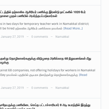
ட்டத்தில் தற்காலிக ஆசிரியர் பணிக்கு இரண்டு நாட்களில் 1020 பேர்
 நாளை முதல் பணியில் அமர்த்தபப்படுவார்கள்
 in two days for temporary teacher work in Namakkal district;
 be hired தற்காலிக ஆசிரியர் பணிக்காக நாமக்கல்
[Read More…]
January 27, 2019
0 comments
Namakkal
—
—
த்தன்று தொழிலாளர்களுக்கு விடுமுறை அளிக்காத 68 நிறுவனங்கள் மீது
 வழக்கு
gainst 68 companies, not offering holidays for workers in Namakkal
ay நாமக்கல் பகுதியில் குடியரசு தினத்தன்று தொழிலாளர்களுக்கு
[Read
January 27, 2019
0 comments
Namakkal
—
—
சநேயருக்கு பணிவிடை செய்த பட்டாச்சாரியார் 8 அடி உயரத்தில் இருந்து
தில் தலையில் பலத்த காயம்!