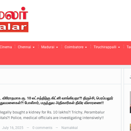
Cinema
Chennai
Madurai
Coimbatore
Tiruchirappalli
Ta
ட விரோதமாக ரூ. 10 லட்சத்திற்கு கிட்னி வாங்கியதா?! திருச்சி, பெரம்பலூர்
்துவமனைகள்?! போலீசார், மருத்துவ அதிகாரிகள் தீவிர விசாரணை!!
legally bought a kidney for Rs. 10 lakhs?! Trichy, Perambalur
tals?! Police, medical officials are investigating intensively!!
July 16, 2025
0 comments
Namakkal
—
—