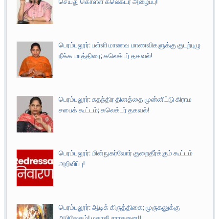
செய்து கொள்ள கலெக்டர் அழைப்பு!
பெரம்பலூர்: பள்ளி மாணவ மாணவிகளுக்கு குடற்புழு
நீக்க மாத்திரை; கலெக்டர் தகவல்!
பெரம்பலூர்: சுதந்திர தினத்தை முன்னிட்டு கிராம
சபைக் கூட்டம்; கலெக்டர் தகவல்!
பெரம்பலூர்: மின்நுகர்வோர் குறைதீர்க்கும் கூட்டம்
அறிவிப்பு!
பெரம்பலூர்: ஆடிக் கிருத்திகை; முருகனுக்கு
அபிஷேகம்! மகாதீபாராதனை!!