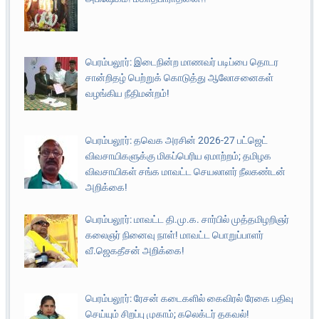
பெரம்பலூர்: இடைநின்ற மாணவர் படிப்பை தொடர
சான்றிதழ் பெற்றுக் கொடுத்து ஆலோசனைகள்
வழங்கிய நீதிமன்றம்!
பெரம்பலூர்: தவெக அரசின் 2026-27 பட்ஜெட்
விவசாயிகளுக்கு மிகப்பெரிய ஏமாற்றம்; தமிழக
விவசாயிகள் சங்க மாவட்ட செயலாளர் நீலகண்டன்
அறிக்கை!
பெரம்பலூர்: மாவட்ட தி.மு.க. சார்பில் முத்தமிழறிஞர்
கலைஞர் நினைவு நாள்! மாவட்ட பொறுப்பாளர்
வீ.ஜெகதீசன் அறிக்கை!
பெரம்பலூர்: ரேசன் கடைகளில் கைவிரல் ரேகை பதிவு
செய்யும் சிறப்பு முகாம்; கலெக்டர் தகவல்!