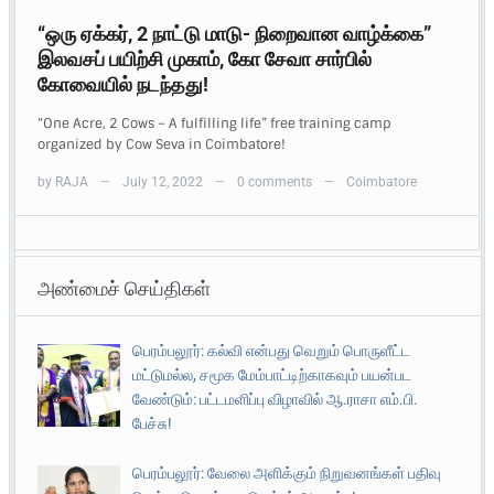
“ஒரு ஏக்கர், 2 நாட்டு மாடு- நிறைவான வாழ்க்கை”
இலவசப் பயிற்சி முகாம், கோ சேவா சார்பில்
கோவையில் நடந்தது!
“One Acre, 2 Cows – A fulfilling life” free training camp
organized by Cow Seva in Coimbatore!
by
RAJA
July 12, 2022
0 comments
Coimbatore
—
—
—
அண்மைச் செய்திகள்
பெரம்பலூர்: கல்வி என்பது வெறும் பொருளீட்ட
மட்டுமல்ல, சமூக மேம்பாட்டிற்காகவும் பயன்பட
வேண்டும்: பட்டமளிப்பு விழாவில் ஆ.ராசா எம்.பி.
பேச்சு!
பெரம்பலூர்: வேலை அளிக்கும் நிறுவனங்கள் பதிவு