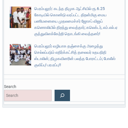
பெரம்பலூர்: கடந்த திமுக ஆட்சியில் ரூ.6.25
கோடியில் கொண்டு வரப்பட்ட திறன்மிகு மைய
பணிமனையை முதலமைச்சர் ஜோசப் விஜய்
கணொலியில் திறந்து வைத்தார்; கலெக்டர், எம்.எல்.ஏ
குத்துவிளக்கேற்றி தொடங்கி வைத்தனர்!
பெரம்பலூர் வழியாக தஞ்சைக்கு அழைத்து
செல்லப்படும் எதிர்க்கட்சித் தலைவர் உதயநிதி
ஸ்டாலின்; திமுகவினரின் பலத்த போராட்டம்; போலீஸ்
குவிப்பு! பரபரப்பு!!
Search