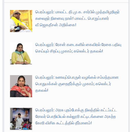
பெரம்பலூர்: மாவட்ட தி.மு.க. சார்பில் முத்தமிழறிஞர்
கலைஞர் நினைவு நாள்! மாவட்ட பொறுப்பாளர்
வீ.ஜெகதீசன் அறிக்கை!
பெரம்பலூர்: ரேசன் கடைகளில் கைவிரல் ரேகை பதிவு
செய்யும் சிறப்பு முகாம்; கலெக்டர் தகவல்!
பெரம்பலூர்: உணவுப்பொருள் வழங்கல் சம்மந்தமான
பொதுமக்கள் குறைதீர்க்கும் முகாம்; கலெக்டர்
தகவல்!
பெரம்பலூர்: அரசு புறம்போக்கு நிலத்தில் கட்டப்பட்ட
ரோவர் பொறியியல் கல்லூரி கட்டிடங்களை அகற்ற
கோரி விசிக கூட்டத்தில் தீர்மானம்!