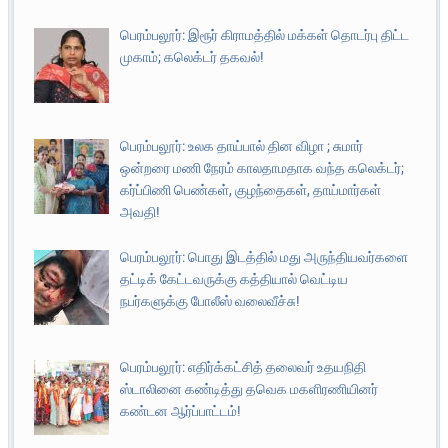
பெரம்பலூர்: இரூர் கிராமத்தில் மக்கள் தொடர்பு திட்ட
முகாம்; கலெக்டர் தகவல்!
பெரம்பலூர்: உலக தாய்பால் தின விழா ; சுமார்
ஒன்றரை மணி நேரம் காலதாமதாக வந்த கலெக்டர்;
கர்ப்பிணி பெண்கள், குழந்தைகள், தாய்மார்கள்
அவதி!
பெரம்பலூர்: பொது இடத்தில் மது அருந்தியவர்களை
தட்டிக் கேட்டவருக்கு கத்தியால் வெட்டிய
நபர்களுக்கு போலீஸ் வலைவீச்சு!
பெரம்பலூர்: எதிர்க்கட்சித் தலைவர் உதயநிதி
ஸ்டாலினை கண்டித்து தவெக மகளிரணியினர்
கண்டன ஆர்ப்பாட்டம்!