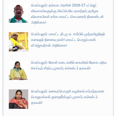
பெரம்பலூர்: தவெக அரசின் 2026-27 பட்ஜெட்
விவசாயிகளுக்கு மிகப்பெரிய ஏமாற்றம்; தமிழக
விவசாயிகள் சங்க மாவட்ட செயலாளர் நீலகண்டன்
அறிக்கை!
பெரம்பலூர்: மாவட்ட தி.மு.க. சார்பில் முத்தமிழறிஞர்
கலைஞர் நினைவு நாள்! மாவட்ட பொறுப்பாளர்
வீ.ஜெகதீசன் அறிக்கை!
பெரம்பலூர்: ரேசன் கடைகளில் கைவிரல் ரேகை பதிவு
செய்யும் சிறப்பு முகாம்; கலெக்டர் தகவல்!
பெரம்பலூர்: உணவுப்பொருள் வழங்கல் சம்மந்தமான
பொதுமக்கள் குறைதீர்க்கும் முகாம்; கலெக்டர்
தகவல்!