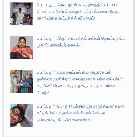
பெரம்பலூர்: அரசு புறம்போக்கு நிலத்தில் கட்டப்பட்ட
ரோவர் பொறியியல் கல்லூரி கட்டிடங்களை அகற்ற
கோரி விசிக கூட்டத்தில் தீர்மானம்!
பெரம்பலூர்: இரூர் கிராமத்தில் மக்கள் தொடர்பு திட்ட
முகாம்; கலெக்டர் தகவல்!
பெரம்பலூர்: உலக தாய்பால் தின விழா ; சுமார்
ஒன்றரை மணி நேரம் காலதாமதாக வந்த கலெக்டர்;
கர்ப்பிணி பெண்கள், குழந்தைகள், தாய்மார்கள்
அவதி!
பெரம்பலூர்: பொது இடத்தில் மது அருந்தியவர்களை
தட்டிக் கேட்டவருக்கு கத்தியால் வெட்டிய
நபர்களுக்கு போலீஸ் வலைவீச்சு!