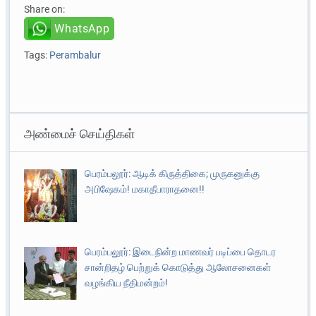
Share on:
WhatsApp
Tags:
Perambalur
அண்மைச் செய்திகள்
பெரம்பலூர்: ஆடிக் கிருத்திகை; முருகனுக்கு
அபிஷேகம்! மகாதீபாராதனை!!
பெரம்பலூர்: இடைநின்ற மாணவர் படிப்பை தொடர
சான்றிதழ் பெற்றுக் கொடுத்து ஆலோசனைகள்
வழங்கிய நீதிமன்றம்!