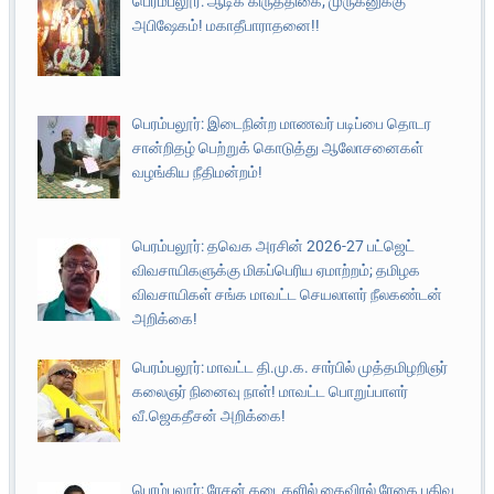
பெரம்பலூர்: ஆடிக் கிருத்திகை; முருகனுக்கு
அபிஷேகம்! மகாதீபாராதனை!!
பெரம்பலூர்: இடைநின்ற மாணவர் படிப்பை தொடர
சான்றிதழ் பெற்றுக் கொடுத்து ஆலோசனைகள்
வழங்கிய நீதிமன்றம்!
பெரம்பலூர்: தவெக அரசின் 2026-27 பட்ஜெட்
விவசாயிகளுக்கு மிகப்பெரிய ஏமாற்றம்; தமிழக
விவசாயிகள் சங்க மாவட்ட செயலாளர் நீலகண்டன்
அறிக்கை!
பெரம்பலூர்: மாவட்ட தி.மு.க. சார்பில் முத்தமிழறிஞர்
கலைஞர் நினைவு நாள்! மாவட்ட பொறுப்பாளர்
வீ.ஜெகதீசன் அறிக்கை!
பெரம்பலூர்: ரேசன் கடைகளில் கைவிரல் ரேகை பதிவு