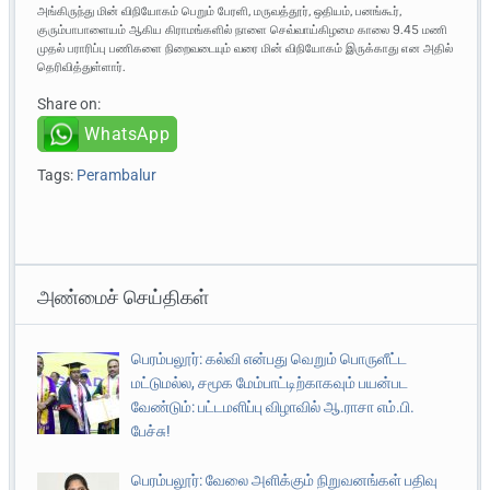
அங்கிருந்து மின் விநியோகம் பெறும் பேரளி, மருவத்தூர், ஒதியம், பனங்கூர்,
குரும்பாபாளையம் ஆகிய கிராமங்களில் நாளை செவ்வாய்கிழமை காலை 9.45 மணி
முதல் பராரிப்பு பணிகளை நிறைவடையும் வரை மின் விநியோகம் இருக்காது என அதில்
தெரிவித்துள்ளார்.
Share on:
WhatsApp
Tags:
Perambalur
அண்மைச் செய்திகள்
பெரம்பலூர்: கல்வி என்பது வெறும் பொருளீட்ட
மட்டுமல்ல, சமூக மேம்பாட்டிற்காகவும் பயன்பட
வேண்டும்: பட்டமளிப்பு விழாவில் ஆ.ராசா எம்.பி.
பேச்சு!
பெரம்பலூர்: வேலை அளிக்கும் நிறுவனங்கள் பதிவு