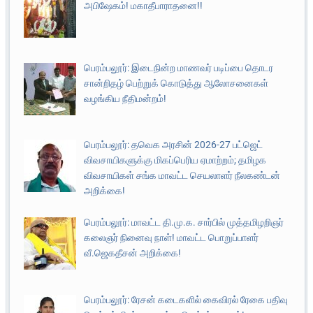
அபிஷேகம்! மகாதீபாராதனை!!
பெரம்பலூர்: இடைநின்ற மாணவர் படிப்பை தொடர
சான்றிதழ் பெற்றுக் கொடுத்து ஆலோசனைகள்
வழங்கிய நீதிமன்றம்!
பெரம்பலூர்: தவெக அரசின் 2026-27 பட்ஜெட்
விவசாயிகளுக்கு மிகப்பெரிய ஏமாற்றம்; தமிழக
விவசாயிகள் சங்க மாவட்ட செயலாளர் நீலகண்டன்
அறிக்கை!
பெரம்பலூர்: மாவட்ட தி.மு.க. சார்பில் முத்தமிழறிஞர்
கலைஞர் நினைவு நாள்! மாவட்ட பொறுப்பாளர்
வீ.ஜெகதீசன் அறிக்கை!
பெரம்பலூர்: ரேசன் கடைகளில் கைவிரல் ரேகை பதிவு