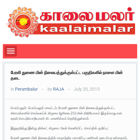
பேரளி துணை மின் நிலையத்துக்குள்பட்ட பகுதிகளில் நாளை மின்
தடை
in
Perambalur
by
RAJA
July 20, 2015
—
—
பெரம்பலூர்: பெரம்பலூர் மாவட்டம், பேரளி துணை மின் நிலையத்துக்குள்பட்ட
கிராமங்களில் செவ்வாய்க் கிழமை (ஜூலை.21) மின் விநியோகம் இருக்காது என
உதவி செயற்பொறியாளர் கி. மாணிக்கம் தெரித்துள்ளார்.
இதுகுறித்து இன்று திங்கட் கிழமை அவர் வெளியிட்ட செய்திக் குறிப்பு:
பேரளி துணை மின் நிலையத்தில் மாதாந்திர பராமரிப்பு பணிகள் நடைபெற உள்ளதால்,