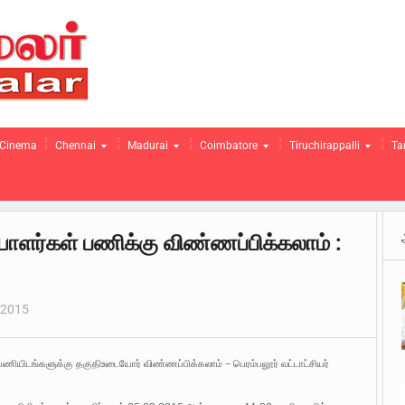
Cinema
Chennai
Madurai
Coimbatore
Tiruchirappalli
Ta
ாளர்கள் பணிக்கு விண்ணப்பிக்கலாம் :
 2015
பணியிடங்களுக்கு தகுதிஉடையோர் விண்ணப்பிக்கலாம் – பெரம்பலூர் வட்டாட்சியர்