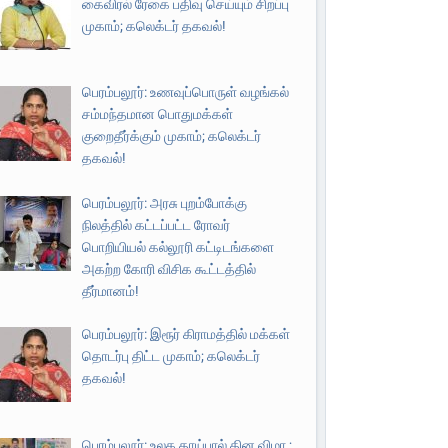
கைவிரல் ரேகை பதிவு செய்யும் சிறப்பு
முகாம்; கலெக்டர் தகவல்!
பெரம்பலூர்: உணவுப்பொருள் வழங்கல்
சம்மந்தமான பொதுமக்கள்
குறைதீர்க்கும் முகாம்; கலெக்டர்
தகவல்!
பெரம்பலூர்: அரசு புறம்போக்கு
நிலத்தில் கட்டப்பட்ட ரோவர்
பொறியியல் கல்லூரி கட்டிடங்களை
அகற்ற கோரி விசிக கூட்டத்தில்
தீர்மானம்!
பெரம்பலூர்: இரூர் கிராமத்தில் மக்கள்
தொடர்பு திட்ட முகாம்; கலெக்டர்
தகவல்!
பெரம்பலூர்: உலக தாய்பால் தின விழா ;