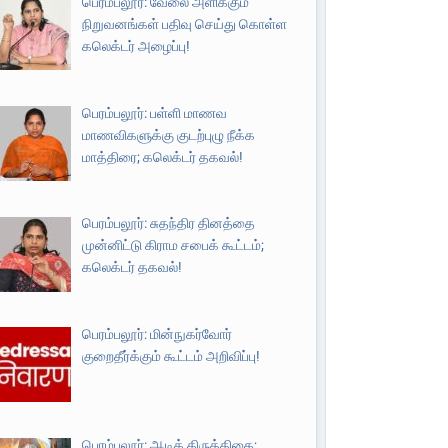
பெரம்பலூர்: வேலை அளிக்கும்
நிறுவனங்கள் பதிவு செய்து கொள்ள
கலெக்டர் அழைப்பு!
பெரம்பலூர்: பள்ளி மாணவ
மாணவிகளுக்கு குடற்புழு நீக்க
மாத்திரை; கலெக்டர் தகவல்!
பெரம்பலூர்: சுதந்திர தினத்தை
முன்னிட்டு கிராம சபைக் கூட்டம்;
கலெக்டர் தகவல்!
பெரம்பலூர்: மின்நுகர்வோர்
குறைதீர்க்கும் கூட்டம் அறிவிப்பு!
பெரம்பலூர்: ஆடிக் கிருத்திகை;