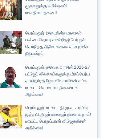
முருகனுக்கு அபிஷேகம்!
மகாதீபாராதனை!!
பெரம்பலூர்: இடைநின்ற மாணவர்
படிப்பை தொடர சான்றிதழ் பெற்றுக்
கொடுத்து ஆலோசனைகள் வழங்கிய
நீதிமன்றம்!
பெரம்பலூர்: தவெக அரசின் 2026-27
பட்ஜெட் விவசாயிகளுக்கு மிகப்பெரிய
ஏமாற்றம்; தமிழக விவசாயிகள் சங்க
மாவட்ட செயலாளர் நீலகண்டன்
அறிக்கை!
பெரம்பலூர்: மாவட்ட தி.மு.க. சார்பில்
முத்தமிழறிஞர் கலைஞர் நினைவு நாள்!
மாவட்ட பொறுப்பாளர் வீ.ஜெகதீசன்
அறிக்கை!