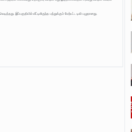
ெடித்தது. இப்பகுதியில் வீட்டிலிருந்த பத்துக்கும் மேற்பட்ட டிவி பழுதானது.