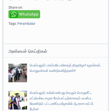
Share on:
WhatsApp
Tags:
Perambalur
அண்மைச் செய்திகள்
பெரம்பலூர்: பாரம்பரிய விதைத் திருவிழா! உழவர்கள்,
பொதுமக்கள் கண்டுகளித்தனர்!!
பெரம்பலூர்: கல்வி என்பது வெறும் பொருளீட்ட
மட்டுமல்ல, சமூக மேம்பாட்டிற்காகவும் பயன்பட
வேண்டும்: பட்டமளிப்பு விழாவில் ஆ.ராசா எம்.பி.
பேச்சு!