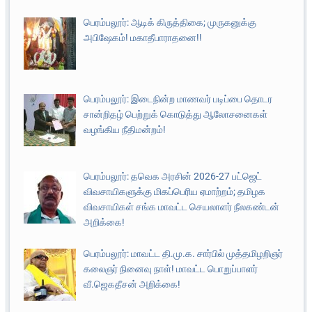
பெரம்பலூர்: ஆடிக் கிருத்திகை; முருகனுக்கு
அபிஷேகம்! மகாதீபாராதனை!!
பெரம்பலூர்: இடைநின்ற மாணவர் படிப்பை தொடர
சான்றிதழ் பெற்றுக் கொடுத்து ஆலோசனைகள்
வழங்கிய நீதிமன்றம்!
பெரம்பலூர்: தவெக அரசின் 2026-27 பட்ஜெட்
விவசாயிகளுக்கு மிகப்பெரிய ஏமாற்றம்; தமிழக
விவசாயிகள் சங்க மாவட்ட செயலாளர் நீலகண்டன்
அறிக்கை!
பெரம்பலூர்: மாவட்ட தி.மு.க. சார்பில் முத்தமிழறிஞர்
கலைஞர் நினைவு நாள்! மாவட்ட பொறுப்பாளர்
வீ.ஜெகதீசன் அறிக்கை!