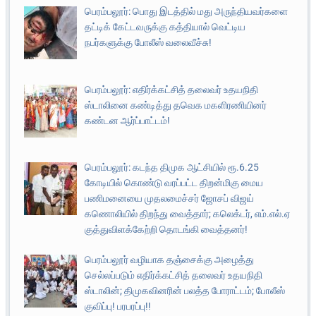
பெரம்பலூர்: பொது இடத்தில் மது அருந்தியவர்களை
தட்டிக் கேட்டவருக்கு கத்தியால் வெட்டிய
நபர்களுக்கு போலீஸ் வலைவீச்சு!
பெரம்பலூர்: எதிர்க்கட்சித் தலைவர் உதயநிதி
ஸ்டாலினை கண்டித்து தவெக மகளிரணியினர்
கண்டன ஆர்ப்பாட்டம்!
பெரம்பலூர்: கடந்த திமுக ஆட்சியில் ரூ.6.25
கோடியில் கொண்டு வரப்பட்ட திறன்மிகு மைய
பணிமனையை முதலமைச்சர் ஜோசப் விஜய்
கணொலியில் திறந்து வைத்தார்; கலெக்டர், எம்.எல்.ஏ
குத்துவிளக்கேற்றி தொடங்கி வைத்தனர்!
பெரம்பலூர் வழியாக தஞ்சைக்கு அழைத்து
செல்லப்படும் எதிர்க்கட்சித் தலைவர் உதயநிதி
ஸ்டாலின்; திமுகவினரின் பலத்த போராட்டம்; போலீஸ்
குவிப்பு! பரபரப்பு!!