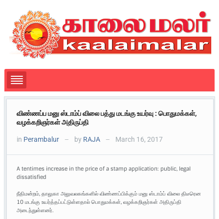
விண்ணப்ப மனு ஸ்டாம்ப் விலை பத்து மடங்கு உயர்வு : பொதுமக்கள்,
வழக்கறிஞர்கள் அதிருப்தி
in
Perambalur
by
RAJA
March 16, 2017
—
—
A tentimes increase in the price of a stamp application: public, legal
dissatisfied
நீதிமன்றம், தாலுகா அலுவலகங்களில் விண்ணப்பிக்கும் மனு ஸ்டாம்ப் விலை திடீரென
10 மடங்கு உயர்த்தப்பட்டுள்ளதால் பொதுமக்கள், வழக்கறிஞர்கள் அதிருப்தி
அடைந்துள்ளனர்.