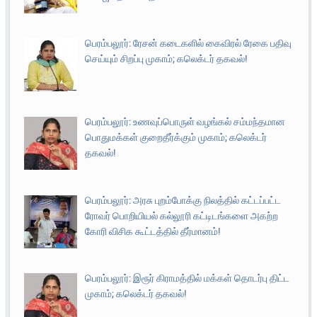
பெரம்பலூர்: ரேசன் கடைகளில் கைவிரல் ரேகை பதிவு
செய்யும் சிறப்பு முகாம்; கலெக்டர் தகவல்!
பெரம்பலூர்: உணவுப்பொருள் வழங்கல் சம்மந்தமான
பொதுமக்கள் குறைதீர்க்கும் முகாம்; கலெக்டர்
தகவல்!
பெரம்பலூர்: அரசு புறம்போக்கு நிலத்தில் கட்டப்பட்ட
ரோவர் பொறியியல் கல்லூரி கட்டிடங்களை அகற்ற
கோரி விசிக கூட்டத்தில் தீர்மானம்!
பெரம்பலூர்: இரூர் கிராமத்தில் மக்கள் தொடர்பு திட்ட
முகாம்; கலெக்டர் தகவல்!