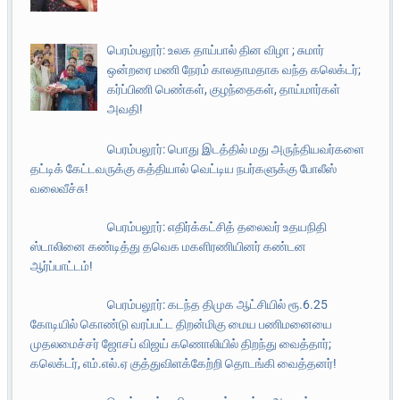
பெரம்பலூர்: உலக தாய்பால் தின விழா ; சுமார்
ஒன்றரை மணி நேரம் காலதாமதாக வந்த கலெக்டர்;
கர்ப்பிணி பெண்கள், குழந்தைகள், தாய்மார்கள்
அவதி!
பெரம்பலூர்: பொது இடத்தில் மது அருந்தியவர்களை
தட்டிக் கேட்டவருக்கு கத்தியால் வெட்டிய நபர்களுக்கு போலீஸ்
வலைவீச்சு!
பெரம்பலூர்: எதிர்க்கட்சித் தலைவர் உதயநிதி
ஸ்டாலினை கண்டித்து தவெக மகளிரணியினர் கண்டன
ஆர்ப்பாட்டம்!
பெரம்பலூர்: கடந்த திமுக ஆட்சியில் ரூ.6.25
கோடியில் கொண்டு வரப்பட்ட திறன்மிகு மைய பணிமனையை
முதலமைச்சர் ஜோசப் விஜய் கணொலியில் திறந்து வைத்தார்;
கலெக்டர், எம்.எல்.ஏ குத்துவிளக்கேற்றி தொடங்கி வைத்தனர்!