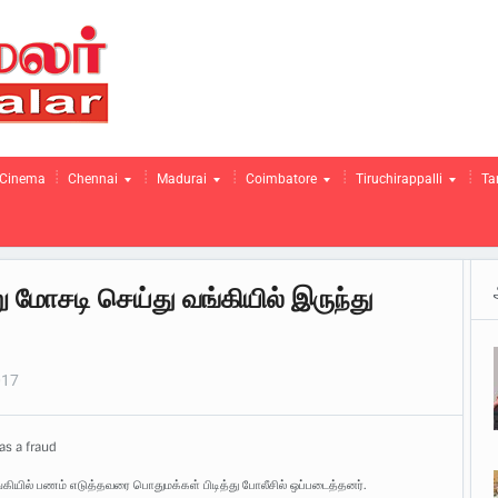
Cinema
Chennai
Madurai
Coimbatore
Tiruchirappalli
Ta
 மோசடி செய்து வங்கியில் இருந்து
017
as a fraud
ியில் பணம் எடுத்தவரை பொதுமக்கள் பிடித்து போலீசில் ஒப்படைத்தனர்.