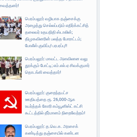
வைத்தனர்!
பெரம்பலூர் வழியாக தஞ்சைக்கு
அழைத்து செல்லப்படும் எதிர்க்கட்சித்
தலைவர் உதயநிதி ஸ்டாலின்;
திமுகவினரின் பலத்த போராட்டம்;
போலீஸ் குவிப்பு! பரபரப்பு!!
பெரம்பலூர்: மாவட்ட அளவிலான வலு
தூக்கும் போட்டி; எம்.எல்.ஏ சிவக்குமார்
தொடங்கி வைத்தார்!
பெரம்பலூர்: குறைந்தபட்ச
ஊதியத்தை ரூ. 26,000-ஆக
உயர்த்தக் கோரி கம்யூனிஸ்ட் கட்சி
கூட்டத்தில் தீர்மானம் நிறைவேற்றம்!
பெரம்பலூர்: த.வெ.க. அரசைக்
கண்டித்து தஞ்சையில் கண்டன