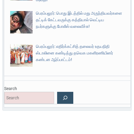
பெரம்பலூர்: பொது இடத்தில் மது அருந்தியவர்களை
தட்டிக் கேட்டவருக்கு கத்தியால் வெட்டிய
நபர்களுக்கு போலீஸ் வலைவீச்சு!
பெரம்பலூர்: எதிர்க்கட்சித் தலைவர் உதயநிதி
ஸ்டாலினை கண்டித்து தவெக மகளிரணியினர்
கண்டன ஆர்ப்பாட்டம்!
Search