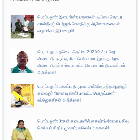
பெரம்பலூர்: இடைநின்ற மாணவர் படிப்பை தொடர
சான்றிதழ் பெற்றுக் கொடுத்து ஆலோசனைகள்
வழங்கிய நீதிமன்றம்!
பெரம்பலூர்: தவெக அரசின் 2026-27 பட்ஜெட்
விவசாயிகளுக்கு மிகப்பெரிய ஏமாற்றம்; தமிழக
விவசாயிகள் சங்க மாவட்ட செயலாளர் நீலகண்டன்
அறிக்கை!
பெரம்பலூர்: மாவட்ட தி.மு.க. சார்பில் முத்தமிழறிஞர்
கலைஞர் நினைவு நாள்! மாவட்ட பொறுப்பாளர்
வீ.ஜெகதீசன் அறிக்கை!
பெரம்பலூர்: ரேசன் கடைகளில் கைவிரல் ரேகை பதிவு
செய்யும் சிறப்பு முகாம்; கலெக்டர் தகவல்!