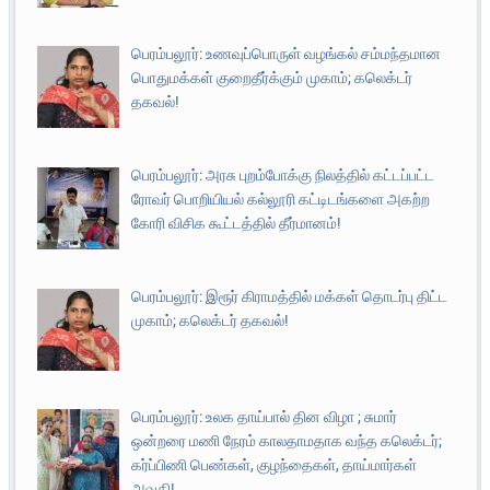
பெரம்பலூர்: உணவுப்பொருள் வழங்கல் சம்மந்தமான
பொதுமக்கள் குறைதீர்க்கும் முகாம்; கலெக்டர்
தகவல்!
பெரம்பலூர்: அரசு புறம்போக்கு நிலத்தில் கட்டப்பட்ட
ரோவர் பொறியியல் கல்லூரி கட்டிடங்களை அகற்ற
கோரி விசிக கூட்டத்தில் தீர்மானம்!
பெரம்பலூர்: இரூர் கிராமத்தில் மக்கள் தொடர்பு திட்ட
முகாம்; கலெக்டர் தகவல்!
பெரம்பலூர்: உலக தாய்பால் தின விழா ; சுமார்
ஒன்றரை மணி நேரம் காலதாமதாக வந்த கலெக்டர்;
கர்ப்பிணி பெண்கள், குழந்தைகள், தாய்மார்கள்
அவதி!