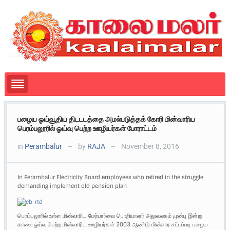
பழைய ஓய்வூதிய திடடடத்தை அமல்படுத்தக் கோரி மின்வாரிய
பெரம்பலூரில் ஓய்வு பெற்ற ஊழியர்கள் போராட்டம்
in
Perambalur
by
RAJA
November 8, 2016
—
—
In Perambalur Electricity Board employees who retired in the struggle
demanding implement old pension plan
பெரம்பலூரில் உள்ள மின்வாரிய மேற்பார்வை பொறியாளர் அலுவலகம் முன்பு இன்று
காலை ஓய்வு பெற்ற மின்வாரிய ஊழியர்கள் 2003 ஆண்டு மின்சார சட்டப்படி பழைய