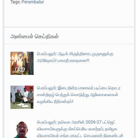
Tags:
Perambalur
அண்மைச் செய்திகள்
பெரம்பலூர்: ஆடிக் கிருத்திகை; முருகனுக்கு
அபிஷேகம்! மகாதீபாராதனை!!
பெரம்பலூர்: இடைநின்ற மாணவர் படிப்பை தொடர
சான்றிதழ் பெற்றுக் கொடுத்து ஆலோசனைகள்
வழங்கிய நீதிமன்றம்!
பெரம்பலூர்: தவெக அரசின் 2026-27 பட்ஜெட்
விவசாயிகளுக்கு மிகப்பெரிய ஏமாற்றம்; தமிழக
விவசாயிகள் சங்க மாவட்ட செயலாளர் நீலகண்டன்