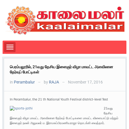
பெரம்பலூரில், 21வது தேசிய இளைஞர் விழா மாவட்ட அளவிலான
தேர்வுப் போட்டிகள்
in
Perambalur
by
RAJA
November 17, 2016
—
—
In Perambalur, the 21 th National Youth Festival district-level Test
21வது
தேசிய
இளைஞர் விழா மாவட்ட அளவிலான தேர்வுப் போட்டிகளை மாவட்ட விளையாட்டு மற்றும்
இளைஞர் நலன் அலுவலர் ம. இராமசுப்பிரமணியராஜா தொடங்கி வைத்தார்.