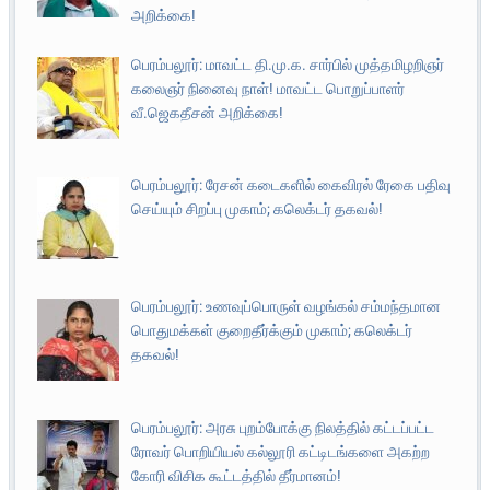
அறிக்கை!
பெரம்பலூர்: மாவட்ட தி.மு.க. சார்பில் முத்தமிழறிஞர்
கலைஞர் நினைவு நாள்! மாவட்ட பொறுப்பாளர்
வீ.ஜெகதீசன் அறிக்கை!
பெரம்பலூர்: ரேசன் கடைகளில் கைவிரல் ரேகை பதிவு
செய்யும் சிறப்பு முகாம்; கலெக்டர் தகவல்!
பெரம்பலூர்: உணவுப்பொருள் வழங்கல் சம்மந்தமான
பொதுமக்கள் குறைதீர்க்கும் முகாம்; கலெக்டர்
தகவல்!
பெரம்பலூர்: அரசு புறம்போக்கு நிலத்தில் கட்டப்பட்ட
ரோவர் பொறியியல் கல்லூரி கட்டிடங்களை அகற்ற
கோரி விசிக கூட்டத்தில் தீர்மானம்!