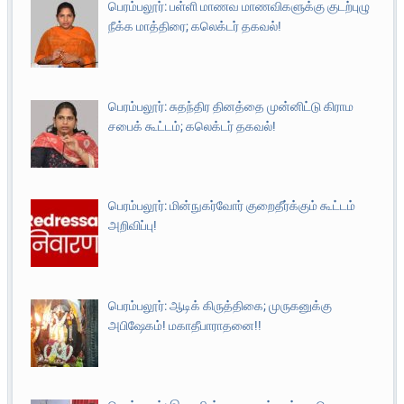
பெரம்பலூர்: பள்ளி மாணவ மாணவிகளுக்கு குடற்புழு
நீக்க மாத்திரை; கலெக்டர் தகவல்!
பெரம்பலூர்: சுதந்திர தினத்தை முன்னிட்டு கிராம
சபைக் கூட்டம்; கலெக்டர் தகவல்!
பெரம்பலூர்: மின்நுகர்வோர் குறைதீர்க்கும் கூட்டம்
அறிவிப்பு!
பெரம்பலூர்: ஆடிக் கிருத்திகை; முருகனுக்கு
அபிஷேகம்! மகாதீபாராதனை!!