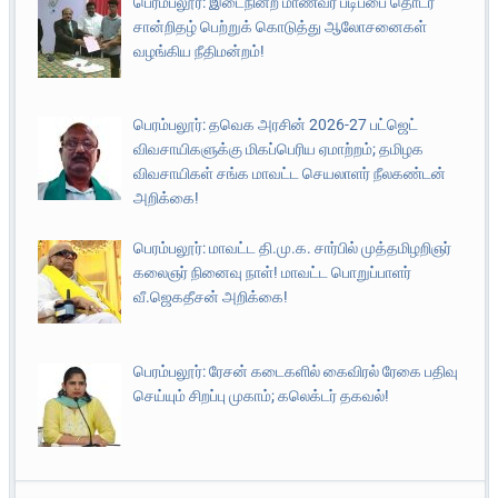
பெரம்பலூர்: இடைநின்ற மாணவர் படிப்பை தொடர
சான்றிதழ் பெற்றுக் கொடுத்து ஆலோசனைகள்
வழங்கிய நீதிமன்றம்!
பெரம்பலூர்: தவெக அரசின் 2026-27 பட்ஜெட்
விவசாயிகளுக்கு மிகப்பெரிய ஏமாற்றம்; தமிழக
விவசாயிகள் சங்க மாவட்ட செயலாளர் நீலகண்டன்
அறிக்கை!
பெரம்பலூர்: மாவட்ட தி.மு.க. சார்பில் முத்தமிழறிஞர்
கலைஞர் நினைவு நாள்! மாவட்ட பொறுப்பாளர்
வீ.ஜெகதீசன் அறிக்கை!
பெரம்பலூர்: ரேசன் கடைகளில் கைவிரல் ரேகை பதிவு
செய்யும் சிறப்பு முகாம்; கலெக்டர் தகவல்!