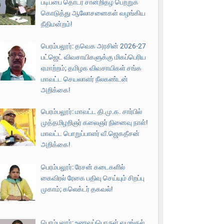
படிப்பை தொடர சான்றிதழ் பெற்றுக்
கொடுத்து ஆலோசனைகள் வழங்கிய
நீதிமன்றம்!
பெரம்பலூர்: தவெக அரசின் 2026-27
பட்ஜெட் விவசாயிகளுக்கு மிகப்பெரிய
ஏமாற்றம்; தமிழக விவசாயிகள் சங்க
மாவட்ட செயலாளர் நீலகண்டன்
அறிக்கை!
பெரம்பலூர்: மாவட்ட தி.மு.க. சார்பில்
முத்தமிழறிஞர் கலைஞர் நினைவு நாள்!
மாவட்ட பொறுப்பாளர் வீ.ஜெகதீசன்
அறிக்கை!
பெரம்பலூர்: ரேசன் கடைகளில்
கைவிரல் ரேகை பதிவு செய்யும் சிறப்பு
முகாம்; கலெக்டர் தகவல்!
பெரம்பலூர்: உணவுப்பொருள் வழங்கல்