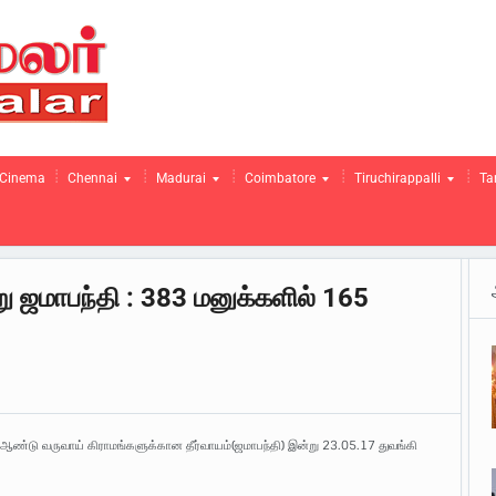
Cinema
Chennai
Madurai
Coimbatore
Tiruchirappalli
Ta
று ஜமாபந்தி : 383 மனுக்களில் 165
ி ஆண்டு வருவாய் கிராமங்களுக்கான தீர்வாயம்(ஜமாபந்தி) இன்று 23.05.17 துவங்கி