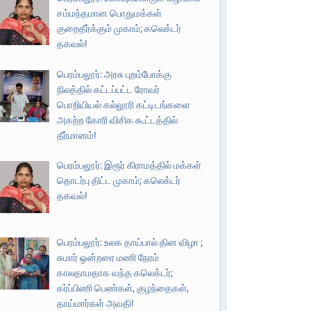
சம்மந்தமான பொதுமக்கள்
குறைதீர்க்கும் முகாம்; கலெக்டர்
தகவல்!
பெரம்பலூர்: அரசு புறம்போக்கு
நிலத்தில் கட்டப்பட்ட ரோவர்
பொறியியல் கல்லூரி கட்டிடங்களை
அகற்ற கோரி விசிக கூட்டத்தில்
தீர்மானம்!
பெரம்பலூர்: இரூர் கிராமத்தில் மக்கள்
தொடர்பு திட்ட முகாம்; கலெக்டர்
தகவல்!
பெரம்பலூர்: உலக தாய்பால் தின விழா ;
சுமார் ஒன்றரை மணி நேரம்
காலதாமதாக வந்த கலெக்டர்;
கர்ப்பிணி பெண்கள், குழந்தைகள்,
தாய்மார்கள் அவதி!