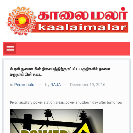
பேரளி துணை மின் நிலையத்திற்கு உட்பட்ட பகுதிகளில் நாளை
மறுநாள் மின் தடை
in
Perambalur
by
RAJA
December 19, 2016
—
—
Perali auxiliary power station areas, power shutdown day after tomorrow