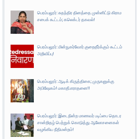
பெரம்பலூர்: சுதந்திர தினத்தை முன்னிட்டு கிராம
சபைக் கூட்டம்; கலெக்டர் தகவல்!
பெரம்பலூர்: மின்நுகர்வோர் குறைதீர்க்கும் கூட்டம்
அறிவிப்பு!
பெரம்பலூர்: ஆடிக் கிருத்திகை; முருகனுக்கு
அபிஷேகம்! மகாதீபாராதனை!!
பெரம்பலூர்: இடைநின்ற மாணவர் படிப்பை தொடர
சான்றிதழ் பெற்றுக் கொடுத்து ஆலோசனைகள்
வழங்கிய நீதிமன்றம்!