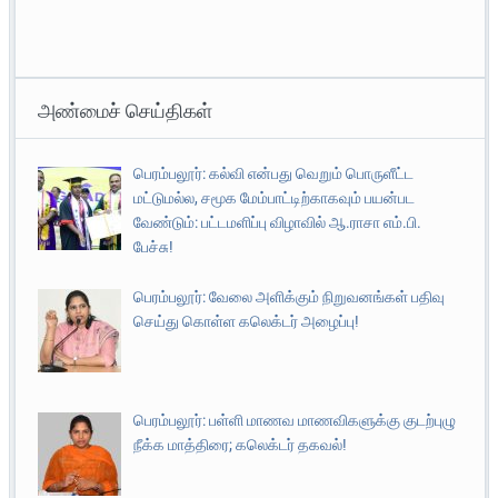
அண்மைச் செய்திகள்
பெரம்பலூர்: கல்வி என்பது வெறும் பொருளீட்ட
மட்டுமல்ல, சமூக மேம்பாட்டிற்காகவும் பயன்பட
வேண்டும்: பட்டமளிப்பு விழாவில் ஆ.ராசா எம்.பி.
பேச்சு!
பெரம்பலூர்: வேலை அளிக்கும் நிறுவனங்கள் பதிவு
செய்து கொள்ள கலெக்டர் அழைப்பு!
பெரம்பலூர்: பள்ளி மாணவ மாணவிகளுக்கு குடற்புழு
நீக்க மாத்திரை; கலெக்டர் தகவல்!