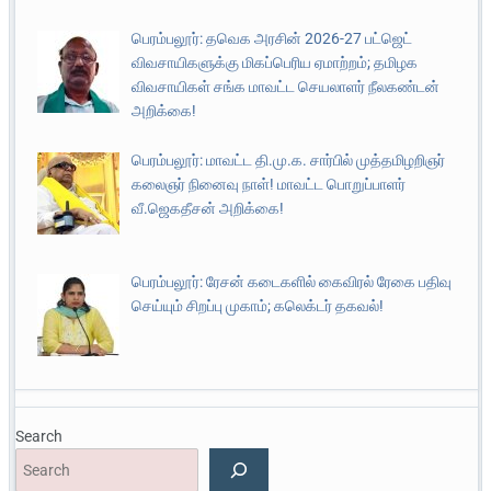
பெரம்பலூர்: தவெக அரசின் 2026-27 பட்ஜெட்
விவசாயிகளுக்கு மிகப்பெரிய ஏமாற்றம்; தமிழக
விவசாயிகள் சங்க மாவட்ட செயலாளர் நீலகண்டன்
அறிக்கை!
பெரம்பலூர்: மாவட்ட தி.மு.க. சார்பில் முத்தமிழறிஞர்
கலைஞர் நினைவு நாள்! மாவட்ட பொறுப்பாளர்
வீ.ஜெகதீசன் அறிக்கை!
பெரம்பலூர்: ரேசன் கடைகளில் கைவிரல் ரேகை பதிவு
செய்யும் சிறப்பு முகாம்; கலெக்டர் தகவல்!
Search