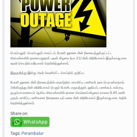
பெரம்பலூர்: பெரம்பலூர் மாவட்டம், பேரளி துணை மின் நிலையத்துக்குட்பட்ட
கிராமங்களில் நாளைமறுநாள் புதன் கிழமை (டிச.21) மின் விநியோகம் இருக்காது என
உதவி செயற்பொறியாளர் தெரிவித்துள்ளார்.
இதுகுறித்து இன்று அவர் வெளியிட்ட செய்திக் குறிப்பு:
பேரளி துணை மின் நிலையத்தில் மாதாந்திர பராமரிப்பு பணிகள் நடைபெற உள்ளதால்,
அங்கிருந்து மின் விநியோகம் பெறும் பேரளி, மருவத்தூர், ஒதியம், பனங்கூர், கல்பாடி,
குரும்பாபாளையம் ஆகிய கிராமங்களில் நாளை செவ்வாய்கிழமை காலை 9.45 மணி
முதல் பராரிப்பு பணிகளை நிறைவடையும் வரை மின் விநியோகம் இருக்காது என அதில்
தெரிவித்துள்ளார்.
Share on:
WhatsApp
Tags:
Perambalur