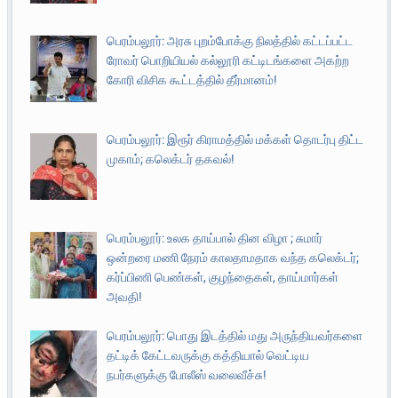
பெரம்பலூர்: அரசு புறம்போக்கு நிலத்தில் கட்டப்பட்ட
ரோவர் பொறியியல் கல்லூரி கட்டிடங்களை அகற்ற
கோரி விசிக கூட்டத்தில் தீர்மானம்!
பெரம்பலூர்: இரூர் கிராமத்தில் மக்கள் தொடர்பு திட்ட
முகாம்; கலெக்டர் தகவல்!
பெரம்பலூர்: உலக தாய்பால் தின விழா ; சுமார்
ஒன்றரை மணி நேரம் காலதாமதாக வந்த கலெக்டர்;
கர்ப்பிணி பெண்கள், குழந்தைகள், தாய்மார்கள்
அவதி!
பெரம்பலூர்: பொது இடத்தில் மது அருந்தியவர்களை
தட்டிக் கேட்டவருக்கு கத்தியால் வெட்டிய
நபர்களுக்கு போலீஸ் வலைவீச்சு!