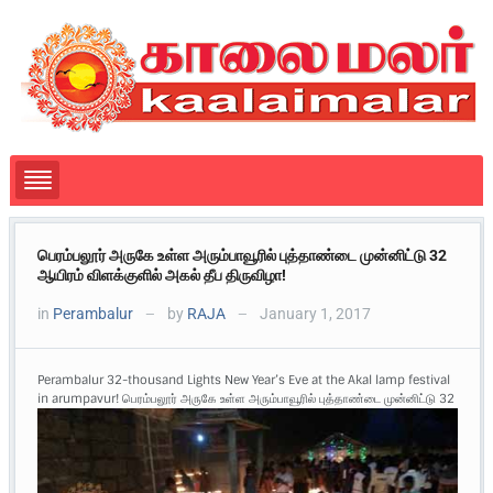
பெரம்பலூர் அருகே உள்ள அரும்பாவூரில் புத்தாண்டை முன்னிட்டு 32
ஆயிரம் விளக்குளில் அகல் தீப திருவிழா!
in
Perambalur
by
RAJA
January 1, 2017
—
—
Perambalur 32-thousand Lights New Year’s Eve at the Akal lamp festival
in arumpavur!
பெரம்பலூர் அருகே உள்ள அரும்பாவூரில் புத்தாண்டை முன்னிட்டு 32