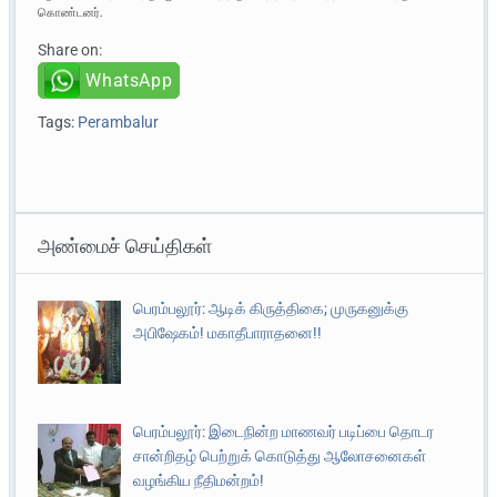
கொண்டனர்.
Share on:
WhatsApp
Tags:
Perambalur
அண்மைச் செய்திகள்
பெரம்பலூர்: ஆடிக் கிருத்திகை; முருகனுக்கு
அபிஷேகம்! மகாதீபாராதனை!!
பெரம்பலூர்: இடைநின்ற மாணவர் படிப்பை தொடர
சான்றிதழ் பெற்றுக் கொடுத்து ஆலோசனைகள்
வழங்கிய நீதிமன்றம்!