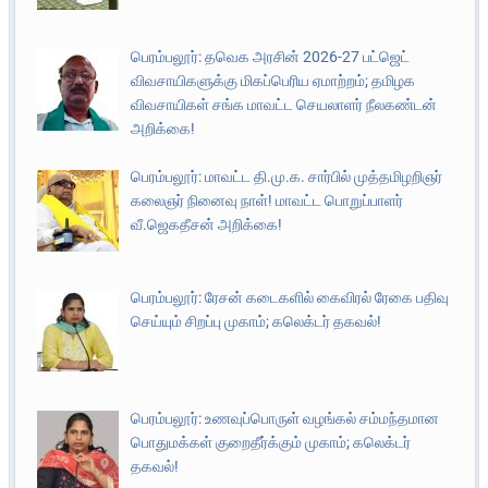
பெரம்பலூர்: தவெக அரசின் 2026-27 பட்ஜெட்
விவசாயிகளுக்கு மிகப்பெரிய ஏமாற்றம்; தமிழக
விவசாயிகள் சங்க மாவட்ட செயலாளர் நீலகண்டன்
அறிக்கை!
பெரம்பலூர்: மாவட்ட தி.மு.க. சார்பில் முத்தமிழறிஞர்
கலைஞர் நினைவு நாள்! மாவட்ட பொறுப்பாளர்
வீ.ஜெகதீசன் அறிக்கை!
பெரம்பலூர்: ரேசன் கடைகளில் கைவிரல் ரேகை பதிவு
செய்யும் சிறப்பு முகாம்; கலெக்டர் தகவல்!
பெரம்பலூர்: உணவுப்பொருள் வழங்கல் சம்மந்தமான
பொதுமக்கள் குறைதீர்க்கும் முகாம்; கலெக்டர்
தகவல்!