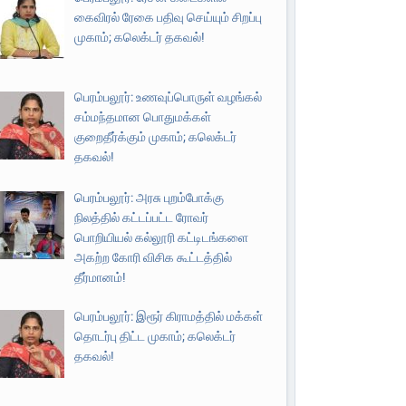
கைவிரல் ரேகை பதிவு செய்யும் சிறப்பு
முகாம்; கலெக்டர் தகவல்!
பெரம்பலூர்: உணவுப்பொருள் வழங்கல்
சம்மந்தமான பொதுமக்கள்
குறைதீர்க்கும் முகாம்; கலெக்டர்
தகவல்!
பெரம்பலூர்: அரசு புறம்போக்கு
நிலத்தில் கட்டப்பட்ட ரோவர்
பொறியியல் கல்லூரி கட்டிடங்களை
அகற்ற கோரி விசிக கூட்டத்தில்
தீர்மானம்!
பெரம்பலூர்: இரூர் கிராமத்தில் மக்கள்
தொடர்பு திட்ட முகாம்; கலெக்டர்
தகவல்!