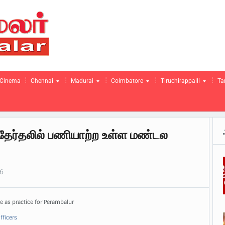
Cinema
Chennai
Madurai
Coimbatore
Tiruchirappalli
Ta
ி தேர்தலில் பணியாற்ற உள்ள மண்டல
16
rve as practice for Perambalur