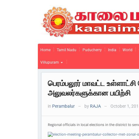
Home
Tamil Nadu
Puducherry
India
World
Villupuram
பெரம்பலூர் மாவட்ட உள்ளாட்ச
அலுவலர்களுக்கான பயிற்சி
in
Perambalur
by
RAJA
October 1, 20
—
—
Regional officials in local elections in the district to se