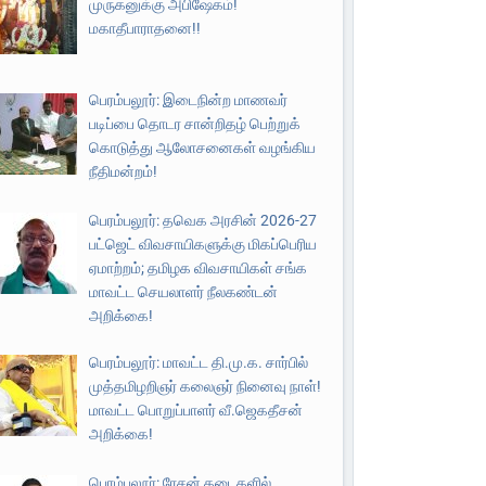
முருகனுக்கு அபிஷேகம்!
மகாதீபாராதனை!!
பெரம்பலூர்: இடைநின்ற மாணவர்
படிப்பை தொடர சான்றிதழ் பெற்றுக்
கொடுத்து ஆலோசனைகள் வழங்கிய
நீதிமன்றம்!
பெரம்பலூர்: தவெக அரசின் 2026-27
பட்ஜெட் விவசாயிகளுக்கு மிகப்பெரிய
ஏமாற்றம்; தமிழக விவசாயிகள் சங்க
மாவட்ட செயலாளர் நீலகண்டன்
அறிக்கை!
பெரம்பலூர்: மாவட்ட தி.மு.க. சார்பில்
முத்தமிழறிஞர் கலைஞர் நினைவு நாள்!
மாவட்ட பொறுப்பாளர் வீ.ஜெகதீசன்
அறிக்கை!
பெரம்பலூர்: ரேசன் கடைகளில்