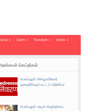
njavur
Salem
Tirunelveli
Vellore
அண்மைச் செய்திகள்
பெரம்பலூர்: மின்நுகர்வோர்
குறைதீர்க்கும் கூட்டம் அறிவிப்பு!
பெரம்பலூர்: ஆடிக் கிருத்திகை;