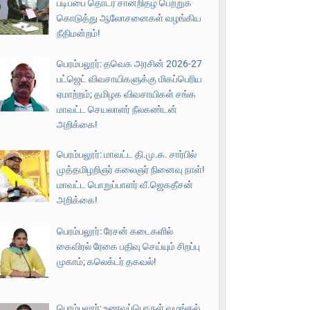
படிப்பை தொடர சான்றிதழ் பெற்றுக்
கொடுத்து ஆலோசனைகள் வழங்கிய
நீதிமன்றம்!
பெரம்பலூர்: தவெக அரசின் 2026-27
பட்ஜெட் விவசாயிகளுக்கு மிகப்பெரிய
ஏமாற்றம்; தமிழக விவசாயிகள் சங்க
மாவட்ட செயலாளர் நீலகண்டன்
அறிக்கை!
பெரம்பலூர்: மாவட்ட தி.மு.க. சார்பில்
முத்தமிழறிஞர் கலைஞர் நினைவு நாள்!
மாவட்ட பொறுப்பாளர் வீ.ஜெகதீசன்
அறிக்கை!
பெரம்பலூர்: ரேசன் கடைகளில்
கைவிரல் ரேகை பதிவு செய்யும் சிறப்பு
முகாம்; கலெக்டர் தகவல்!
பெரம்பலூர்: உணவுப்பொருள் வழங்கல்