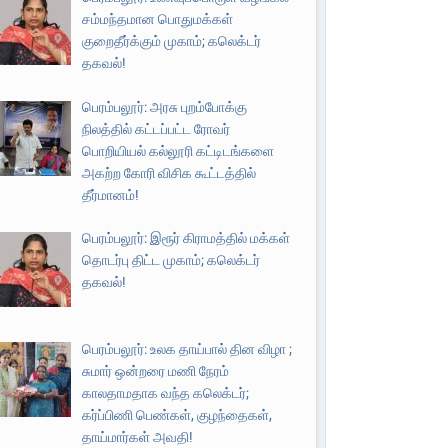
சம்மந்தமான பொதுமக்கள்
குறைதீர்க்கும் முகாம்; கலெக்டர்
தகவல்!
பெரம்பலூர்: அரசு புறம்போக்கு
நிலத்தில் கட்டப்பட்ட ரோவர்
பொறியியல் கல்லூரி கட்டிடங்களை
அகற்ற கோரி விசிக கூட்டத்தில்
தீர்மானம்!
பெரம்பலூர்: இரூர் கிராமத்தில் மக்கள்
தொடர்பு திட்ட முகாம்; கலெக்டர்
தகவல்!
பெரம்பலூர்: உலக தாய்பால் தின விழா ;
சுமார் ஒன்றரை மணி நேரம்
காலதாமதாக வந்த கலெக்டர்;
கர்ப்பிணி பெண்கள், குழந்தைகள்,
தாய்மார்கள் அவதி!