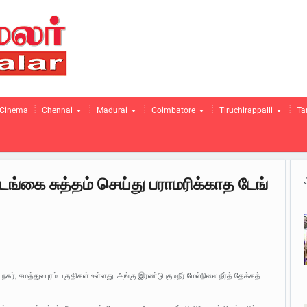
Cinema
Chennai
Madurai
Coimbatore
Tiruchirappalli
Ta
ங்கை சுத்தம் செய்து பராமரிக்காத டேங்
ர், சமத்துவபுரம் பகுதிகள் உள்ளது. அங்கு இரண்டு குடிநீர் மேல்நிலை நீர்த் தேக்கத்