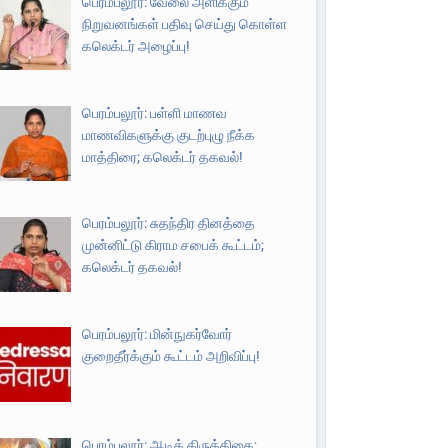
பெரம்பலூர்: வேலை அளிக்கும்
நிறுவனங்கள் பதிவு செய்து கொள்ள
கலெக்டர் அழைப்பு!
பெரம்பலூர்: பள்ளி மாணவ
மாணவிகளுக்கு குடற்புழு நீக்க
மாத்திரை; கலெக்டர் தகவல்!
பெரம்பலூர்: சுதந்திர தினத்தை
முன்னிட்டு கிராம சபைக் கூட்டம்;
கலெக்டர் தகவல்!
பெரம்பலூர்: மின்நுகர்வோர்
குறைதீர்க்கும் கூட்டம் அறிவிப்பு!
பெரம்பலூர்: ஆடிக் கிருத்திகை;