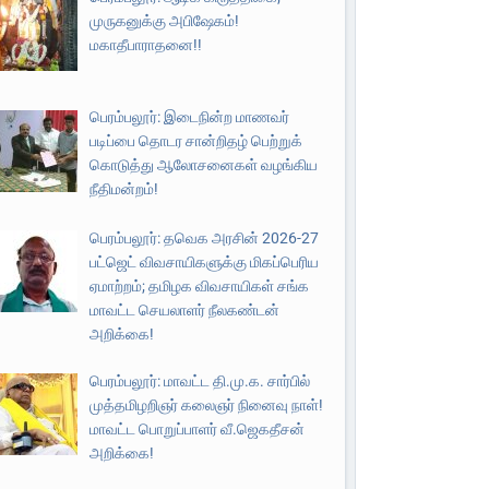
முருகனுக்கு அபிஷேகம்!
மகாதீபாராதனை!!
பெரம்பலூர்: இடைநின்ற மாணவர்
படிப்பை தொடர சான்றிதழ் பெற்றுக்
கொடுத்து ஆலோசனைகள் வழங்கிய
நீதிமன்றம்!
பெரம்பலூர்: தவெக அரசின் 2026-27
பட்ஜெட் விவசாயிகளுக்கு மிகப்பெரிய
ஏமாற்றம்; தமிழக விவசாயிகள் சங்க
மாவட்ட செயலாளர் நீலகண்டன்
அறிக்கை!
பெரம்பலூர்: மாவட்ட தி.மு.க. சார்பில்
முத்தமிழறிஞர் கலைஞர் நினைவு நாள்!
மாவட்ட பொறுப்பாளர் வீ.ஜெகதீசன்
அறிக்கை!