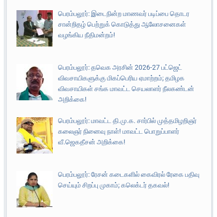
பெரம்பலூர்: இடைநின்ற மாணவர் படிப்பை தொடர
சான்றிதழ் பெற்றுக் கொடுத்து ஆலோசனைகள்
வழங்கிய நீதிமன்றம்!
பெரம்பலூர்: தவெக அரசின் 2026-27 பட்ஜெட்
விவசாயிகளுக்கு மிகப்பெரிய ஏமாற்றம்; தமிழக
விவசாயிகள் சங்க மாவட்ட செயலாளர் நீலகண்டன்
அறிக்கை!
பெரம்பலூர்: மாவட்ட தி.மு.க. சார்பில் முத்தமிழறிஞர்
கலைஞர் நினைவு நாள்! மாவட்ட பொறுப்பாளர்
வீ.ஜெகதீசன் அறிக்கை!
பெரம்பலூர்: ரேசன் கடைகளில் கைவிரல் ரேகை பதிவு
செய்யும் சிறப்பு முகாம்; கலெக்டர் தகவல்!