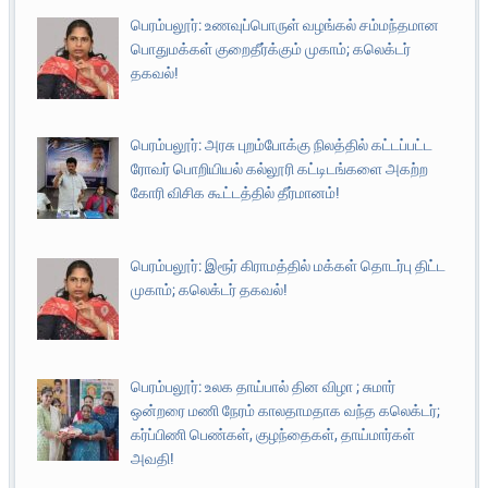
பெரம்பலூர்: உணவுப்பொருள் வழங்கல் சம்மந்தமான
பொதுமக்கள் குறைதீர்க்கும் முகாம்; கலெக்டர்
தகவல்!
பெரம்பலூர்: அரசு புறம்போக்கு நிலத்தில் கட்டப்பட்ட
ரோவர் பொறியியல் கல்லூரி கட்டிடங்களை அகற்ற
கோரி விசிக கூட்டத்தில் தீர்மானம்!
பெரம்பலூர்: இரூர் கிராமத்தில் மக்கள் தொடர்பு திட்ட
முகாம்; கலெக்டர் தகவல்!
பெரம்பலூர்: உலக தாய்பால் தின விழா ; சுமார்
ஒன்றரை மணி நேரம் காலதாமதாக வந்த கலெக்டர்;
கர்ப்பிணி பெண்கள், குழந்தைகள், தாய்மார்கள்
அவதி!