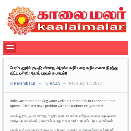
பெரம்பலூரில் குடிநீர் கிணறு அருகே கழிப்பறை கழிவுகளை திறந்து
விட்ட பள்ளி : நோய் பரவும் அபாயம்!!
in
Perambalur
by
RAJA
February 17, 2017
—
—
Toilet waste into drinking water wells in the vicinity of the school that
opened ïcivilians have petition with the authorities ignored !!
பெரம்பலூரில் குடிநீர் கிணறு அருகே தனியார் பள்ளி ஒன்று கழிப்பறை கழிவுகளை
திறந்த வெளியில் விட்டுள்ளதால் பொதுமக்கள் கடும் அவதிப்பட்டு வருகின்றனர்.
பெரம்பலூர் எளம்பலூர் சாலையில் உப்போடை அருகே ராமக்கிருஷ்ணா பள்ளியின்