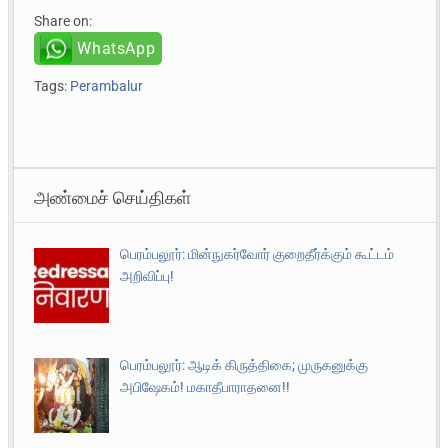
Share on:
WhatsApp
Tags:
Perambalur
அண்மைச் செய்திகள்
பெரம்பலூர்: மின்நுகர்வோர் குறைதீர்க்கும் கூட்டம்
அறிவிப்பு!
பெரம்பலூர்: ஆடிக் கிருத்திகை; முருகனுக்கு
அபிஷேகம்! மகாதீபாராதனை!!