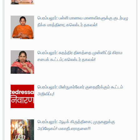
பெரம்பலூர்: பள்ளி மாணவ மாணவிகளுக்கு குடற்புழு
நீக்க மாத்திரை; கலெக்டர் தகவல்!
பெரம்பலூர்: சுதந்திர தினத்தை முன்னிட்டு கிராம
சபைக் கூட்டம்; கலெக்டர் தகவல்!
பெரம்பலூர்: மின்நுகர்வோர் குறைதீர்க்கும் கூட்டம்
அறிவிப்பு!
பெரம்பலூர்: ஆடிக் கிருத்திகை; முருகனுக்கு
அபிஷேகம்! மகாதீபாராதனை!!