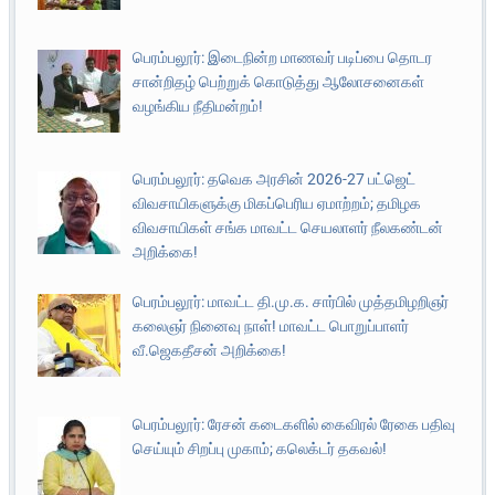
பெரம்பலூர்: இடைநின்ற மாணவர் படிப்பை தொடர
சான்றிதழ் பெற்றுக் கொடுத்து ஆலோசனைகள்
வழங்கிய நீதிமன்றம்!
பெரம்பலூர்: தவெக அரசின் 2026-27 பட்ஜெட்
விவசாயிகளுக்கு மிகப்பெரிய ஏமாற்றம்; தமிழக
விவசாயிகள் சங்க மாவட்ட செயலாளர் நீலகண்டன்
அறிக்கை!
பெரம்பலூர்: மாவட்ட தி.மு.க. சார்பில் முத்தமிழறிஞர்
கலைஞர் நினைவு நாள்! மாவட்ட பொறுப்பாளர்
வீ.ஜெகதீசன் அறிக்கை!
பெரம்பலூர்: ரேசன் கடைகளில் கைவிரல் ரேகை பதிவு
செய்யும் சிறப்பு முகாம்; கலெக்டர் தகவல்!