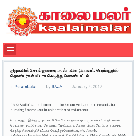
திமுகவின் செயல் தலைவராக ஸ்டாலின் நியமனம்: பெரம்பலூரில்
தொண்டர்கள் பட்டாசு வெடித்து கொண்டாட்டம்
in
Perambalur
by
RAJA
January 4, 2017
—
—
DMK: Stalin’s appointment to the Executive leader : in Perambalur
bursting firecrackers in celebration of volunteers
பெரம்பலூர் : இன்று திமுக கட்சியின் செயல் தலைவராக மு.க.ஸ்டாலின் நியமனம்
செய்தற்கு மகிழ்ச்சியை கொண்டாடும் விதமாக தொண்டர்கள் பெரம்பலூர் பழைய
பேருந்து நிலையத்தில் பட்டாசு வெடித்து கொண்டாடினர். பின்னர்,
அங்கிருந்தவர்களுக்கு இனிப்புகள் வழங்கி மகிழ்ச்சியை பகிர்ந்து கொண்டனர். இதில்