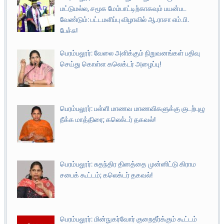
மட்டுமல்ல, சமூக மேம்பாட்டிற்காகவும் பயன்பட
வேண்டும்: பட்டமளிப்பு விழாவில் ஆ.ராசா எம்.பி.
பேச்சு!
பெரம்பலூர்: வேலை அளிக்கும் நிறுவனங்கள் பதிவு
செய்து கொள்ள கலெக்டர் அழைப்பு!
பெரம்பலூர்: பள்ளி மாணவ மாணவிகளுக்கு குடற்புழு
நீக்க மாத்திரை; கலெக்டர் தகவல்!
பெரம்பலூர்: சுதந்திர தினத்தை முன்னிட்டு கிராம
சபைக் கூட்டம்; கலெக்டர் தகவல்!
பெரம்பலூர்: மின்நுகர்வோர் குறைதீர்க்கும் கூட்டம்