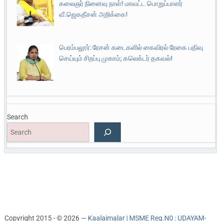
கலைஞர் நினைவு நாள்! மாவட்ட பொறுப்பாளர்
வீ.ஜெகதீசன் அறிக்கை!
பெரம்பலூர்: ரேசன் கடைகளில் கைவிரல் ரேகை பதிவு
செய்யும் சிறப்பு முகாம்; கலெக்டர் தகவல்!
Search
Copyright 2015 - © 2026 —
Kaalaimalar | MSME Reg.N0 : UDAYAM-