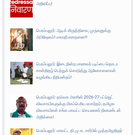
அறிவிப்பு!
பெரம்பலூர்: ஆடிக் கிருத்திகை; முருகனுக்கு
அபிஷேகம்! மகாதீபாராதனை!!
பெரம்பலூர்: இடைநின்ற மாணவர் படிப்பை தொடர
சான்றிதழ் பெற்றுக் கொடுத்து ஆலோசனைகள்
வழங்கிய நீதிமன்றம்!
பெரம்பலூர்: தவெக அரசின் 2026-27 பட்ஜெட்
விவசாயிகளுக்கு மிகப்பெரிய ஏமாற்றம்; தமிழக
விவசாயிகள் சங்க மாவட்ட செயலாளர் நீலகண்டன்
அறிக்கை!
பெரம்பலூர்: மாவட்ட தி.மு.க. சார்பில் முத்தமிழறிஞர்