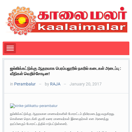
ஜல்லிக்கட்டுக்கு ஆதரவாக பெரம்பலூரில் நகரில் கடைகள் அடைப்பு :
வீதிகள் வெறிச்சோடின!
in
Perambalur
by
RAJA
January 20, 2017
—
—
ஜல்லிக்கட்டுக்கு ஆதரவான மாணவர்களின் போராட்டம் தீவிரமடைந்து வருகிறது.
சென்னை தொடங்கி குமரி வரை மாணவர்கள் இளைஞர்கள் என அனைத்து
தரப்பினரும் போராட்டத்தில் ஈடுபட்டுள்ளனர்.