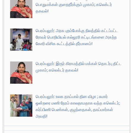
பொதுமக்கள் குறைதீர்க்கும் முகாம்; கலெக்டர்
தகவல்!
பெரம்பலூர்: அரசு புறம்போக்கு நிலத்தில் கட்டப்பட்ட
ரோவர் பொறியியல் கல்லூரி கட்டிடங்களை அகற்ற
கோரி விசிக கூட்டத்தில் தீர்மானம்!
பெரம்பலூர்: இரூர் கிராமத்தில் மக்கள் தொடர்பு திட்ட
முகாம்; கலெக்டர் தகவல்!
பெரம்பலூர்: உலக தாய்பால் தின விழா ; சுமார்
ஒன்றரை மணி நேரம் காலதாமதாக வந்த கலெக்டர்;
கர்ப்பிணி பெண்கள், குழந்தைகள், தாய்மார்கள்
அவதி!