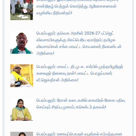
சான்றிதழ் பெற்றுக் கொடுத்து ஆலோசனைகள்
வழங்கிய நீதிமன்றம்!
பெரம்பலூர்: தவெக அரசின் 2026-27 பட்ஜெட்
விவசாயிகளுக்கு மிகப்பெரிய ஏமாற்றம்; தமிழக
விவசாயிகள் சங்க மாவட்ட செயலாளர் நீலகண்டன்
அறிக்கை!
பெரம்பலூர்: மாவட்ட தி.மு.க. சார்பில் முத்தமிழறிஞர்
கலைஞர் நினைவு நாள்! மாவட்ட பொறுப்பாளர்
வீ.ஜெகதீசன் அறிக்கை!
பெரம்பலூர்: ரேசன் கடைகளில் கைவிரல் ரேகை பதிவு
செய்யும் சிறப்பு முகாம்; கலெக்டர் தகவல்!
பெரம்பலூர்: உணவுப்பொருள் வழங்கல் சம்மந்தமான