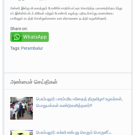
பின்னர் இன்று வி.களத்தூர் போலீசில் சாதிக்பாட்ஷா கொடுத்த புகாரைத்தொடர்ந்து
சப் இன்ஸ்பெக்டர் விவேக் மற்றும் போலீசார் வழக்கு பதிவு செய்து மாணவியை
யாரேனும் கடத்தி சென்றுள்ளனரா என விசாரணை நடத்தி வருகின்றனர்.
Share on:
WhatsApp
Tags:
Perambalur
அண்மைச் செய்திகள்
பெரம்பலூர்: பாரம்பரிய விதைத் திருவிழா! உழவர்கள்,
பொதுமக்கள் கண்டுகளித்தனர்!!
பெரம்பலூர்: கல்வி என்பது வெறும் பொருளீட்ட