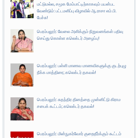
மட்டுமல்ல, சமூக மேம்பாட்டிற்காகவும் பயன்பட
வேண்டும்: பட்டமளிப்பு விழாவில் ஆ.ராசா எம்.பி.
பேச்சு!
பெரம்பலூர்: வேலை அளிக்கும் நிறுவனங்கள் பதிவு
செய்து கொள்ள கலெக்டர் அழைப்பு!
பெரம்பலூர்: பள்ளி மாணவ மாணவிகளுக்கு குடற்புழு
நீக்க மாத்திரை; கலெக்டர் தகவல்!
பெரம்பலூர்: சுதந்திர தினத்தை முன்னிட்டு கிராம
சபைக் கூட்டம்; கலெக்டர் தகவல்!
பெரம்பலூர்: மின்நுகர்வோர் குறைதீர்க்கும் கூட்டம்