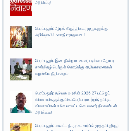
அறிவிப்பு!
பெரம்பலூர்: ஆடிக் கிருத்திகை; முருகனுக்கு
அபிஷேகம்! மகாதீபாராதனை!!
பெரம்பலூர்: இடைநின்ற மாணவர் படிப்பை தொடர
சான்றிதழ் பெற்றுக் கொடுத்து ஆலோசனைகள்
வழங்கிய நீதிமன்றம்!
பெரம்பலூர்: தவெக அரசின் 2026-27 பட்ஜெட்
விவசாயிகளுக்கு மிகப்பெரிய ஏமாற்றம்; தமிழக
விவசாயிகள் சங்க மாவட்ட செயலாளர் நீலகண்டன்
அறிக்கை!
பெரம்பலூர்: மாவட்ட தி.மு.க. சார்பில் முத்தமிழறிஞர்