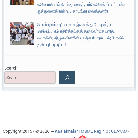
கணொலியில் திறந்து வைத்தார்; கலெக்டர், எம்.எல்.ஏ
குத்துவிளக்கேற்றி தொடங்கி வைத்தனர்!
பெரம்பலூர் வழியாக தஞ்சைக்கு அழைத்து
செல்லப்படும் எதிர்க்கட்சித் தலைவர் உதயநிதி
ஸ்டாலின்; திமுகவினரின் பலத்த போராட்டம்; போலீஸ்
குவிப்பு! பரபரப்பு!!
Search
Copyright 2015 - © 2026 —
Kaalaimalar | MSME Reg.N0 : UDAYAM-