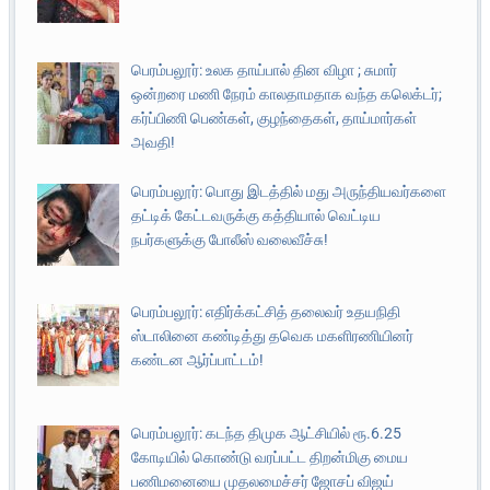
பெரம்பலூர்: உலக தாய்பால் தின விழா ; சுமார்
ஒன்றரை மணி நேரம் காலதாமதாக வந்த கலெக்டர்;
கர்ப்பிணி பெண்கள், குழந்தைகள், தாய்மார்கள்
அவதி!
பெரம்பலூர்: பொது இடத்தில் மது அருந்தியவர்களை
தட்டிக் கேட்டவருக்கு கத்தியால் வெட்டிய
நபர்களுக்கு போலீஸ் வலைவீச்சு!
பெரம்பலூர்: எதிர்க்கட்சித் தலைவர் உதயநிதி
ஸ்டாலினை கண்டித்து தவெக மகளிரணியினர்
கண்டன ஆர்ப்பாட்டம்!
பெரம்பலூர்: கடந்த திமுக ஆட்சியில் ரூ.6.25
கோடியில் கொண்டு வரப்பட்ட திறன்மிகு மைய
பணிமனையை முதலமைச்சர் ஜோசப் விஜய்