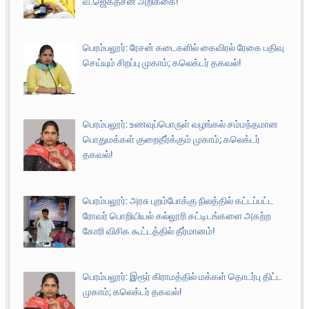
வீ.ஜெகதீசன் அறிக்கை!
பெரம்பலூர்: ரேசன் கடைகளில் கைவிரல் ரேகை பதிவு
செய்யும் சிறப்பு முகாம்; கலெக்டர் தகவல்!
பெரம்பலூர்: உணவுப்பொருள் வழங்கல் சம்மந்தமான
பொதுமக்கள் குறைதீர்க்கும் முகாம்; கலெக்டர்
தகவல்!
பெரம்பலூர்: அரசு புறம்போக்கு நிலத்தில் கட்டப்பட்ட
ரோவர் பொறியியல் கல்லூரி கட்டிடங்களை அகற்ற
கோரி விசிக கூட்டத்தில் தீர்மானம்!
பெரம்பலூர்: இரூர் கிராமத்தில் மக்கள் தொடர்பு திட்ட
முகாம்; கலெக்டர் தகவல்!