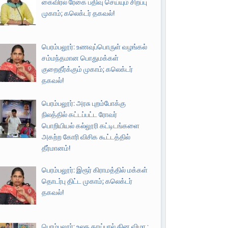
கைவிரல் ரேகை பதிவு செய்யும் சிறப்பு
முகாம்; கலெக்டர் தகவல்!
பெரம்பலூர்: உணவுப்பொருள் வழங்கல்
சம்மந்தமான பொதுமக்கள்
குறைதீர்க்கும் முகாம்; கலெக்டர்
தகவல்!
பெரம்பலூர்: அரசு புறம்போக்கு
நிலத்தில் கட்டப்பட்ட ரோவர்
பொறியியல் கல்லூரி கட்டிடங்களை
அகற்ற கோரி விசிக கூட்டத்தில்
தீர்மானம்!
பெரம்பலூர்: இரூர் கிராமத்தில் மக்கள்
தொடர்பு திட்ட முகாம்; கலெக்டர்
தகவல்!
பெரம்பலூர்: உலக தாய்பால் தின விழா ;