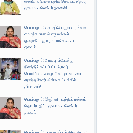
கைவிரல் ரேகை பதிவு செய்யும் சிறப்பு
முகாம்; கலெக்டர் தகவல்!
பெரம்பலூர்: உணவுப்பொருள் வழங்கல்
சம்மந்தமான பொதுமக்கள்
குறைதீர்க்கும் முகாம்; கலெக்டர்
தகவல்!
பெரம்பலூர்: அரசு புறம்போக்கு
நிலத்தில் கட்டப்பட்ட ரோவர்
பொறியியல் கல்லூரி கட்டிடங்களை
அகற்ற கோரி விசிக கூட்டத்தில்
தீர்மானம்!
பெரம்பலூர்: இரூர் கிராமத்தில் மக்கள்
தொடர்பு திட்ட முகாம்; கலெக்டர்
தகவல்!
பெரம்பலூர்: உலக தாய்பால் தின விழா ;