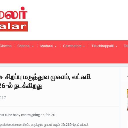
Cinema
Chennai
Madurai
Coimbatore
Tiruchirappalli
Ta
றப்பு மருத்துவ முகாம், லட்சுமி
.26-ல் நடக்கிறது
2017
test tube baby centre going on feb.26
தையின்மைக்கான சிறப்பு மருத்துவ முகாம் வரும் பிப்.26ம் தேதி லட்சுமி