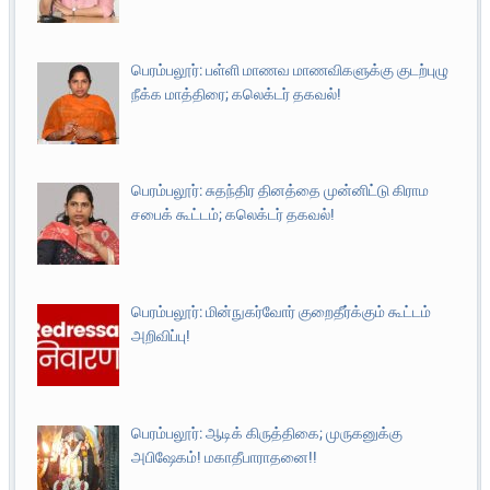
பெரம்பலூர்: பள்ளி மாணவ மாணவிகளுக்கு குடற்புழு
நீக்க மாத்திரை; கலெக்டர் தகவல்!
பெரம்பலூர்: சுதந்திர தினத்தை முன்னிட்டு கிராம
சபைக் கூட்டம்; கலெக்டர் தகவல்!
பெரம்பலூர்: மின்நுகர்வோர் குறைதீர்க்கும் கூட்டம்
அறிவிப்பு!
பெரம்பலூர்: ஆடிக் கிருத்திகை; முருகனுக்கு
அபிஷேகம்! மகாதீபாராதனை!!