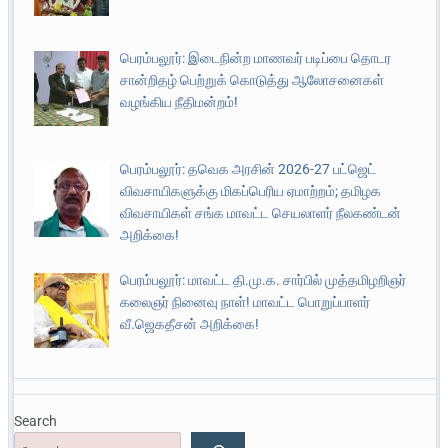
பெரம்பலூர்: இடைநின்ற மாணவர் படிப்பை தொடர
சான்றிதழ் பெற்றுக் கொடுத்து ஆலோசனைகள்
வழங்கிய நீதிமன்றம்!
பெரம்பலூர்: தவெக அரசின் 2026-27 பட்ஜெட்
விவசாயிகளுக்கு மிகப்பெரிய ஏமாற்றம்; தமிழக
விவசாயிகள் சங்க மாவட்ட செயலாளர் நீலகண்டன்
அறிக்கை!
பெரம்பலூர்: மாவட்ட தி.மு.க. சார்பில் முத்தமிழறிஞர்
கலைஞர் நினைவு நாள்! மாவட்ட பொறுப்பாளர்
வீ.ஜெகதீசன் அறிக்கை!
Search