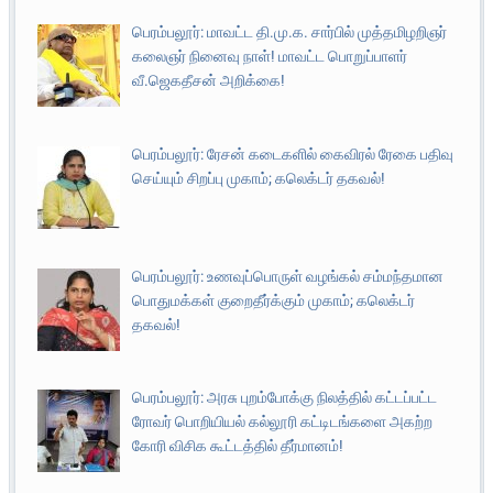
பெரம்பலூர்: மாவட்ட தி.மு.க. சார்பில் முத்தமிழறிஞர்
கலைஞர் நினைவு நாள்! மாவட்ட பொறுப்பாளர்
வீ.ஜெகதீசன் அறிக்கை!
பெரம்பலூர்: ரேசன் கடைகளில் கைவிரல் ரேகை பதிவு
செய்யும் சிறப்பு முகாம்; கலெக்டர் தகவல்!
பெரம்பலூர்: உணவுப்பொருள் வழங்கல் சம்மந்தமான
பொதுமக்கள் குறைதீர்க்கும் முகாம்; கலெக்டர்
தகவல்!
பெரம்பலூர்: அரசு புறம்போக்கு நிலத்தில் கட்டப்பட்ட
ரோவர் பொறியியல் கல்லூரி கட்டிடங்களை அகற்ற
கோரி விசிக கூட்டத்தில் தீர்மானம்!