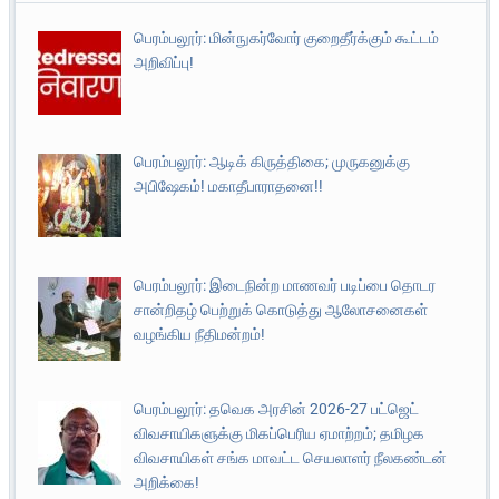
பெரம்பலூர்: மின்நுகர்வோர் குறைதீர்க்கும் கூட்டம்
அறிவிப்பு!
பெரம்பலூர்: ஆடிக் கிருத்திகை; முருகனுக்கு
அபிஷேகம்! மகாதீபாராதனை!!
பெரம்பலூர்: இடைநின்ற மாணவர் படிப்பை தொடர
சான்றிதழ் பெற்றுக் கொடுத்து ஆலோசனைகள்
வழங்கிய நீதிமன்றம்!
பெரம்பலூர்: தவெக அரசின் 2026-27 பட்ஜெட்
விவசாயிகளுக்கு மிகப்பெரிய ஏமாற்றம்; தமிழக
விவசாயிகள் சங்க மாவட்ட செயலாளர் நீலகண்டன்
அறிக்கை!