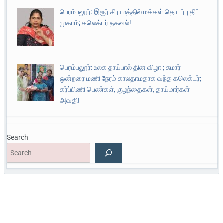
பெரம்பலூர்: இரூர் கிராமத்தில் மக்கள் தொடர்பு திட்ட
முகாம்; கலெக்டர் தகவல்!
பெரம்பலூர்: உலக தாய்பால் தின விழா ; சுமார்
ஒன்றரை மணி நேரம் காலதாமதாக வந்த கலெக்டர்;
கர்ப்பிணி பெண்கள், குழந்தைகள், தாய்மார்கள்
அவதி!
Search