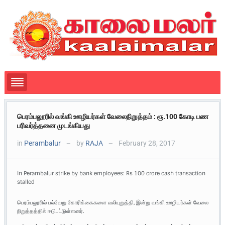
பெரம்பலூரில் வங்கி ஊழியர்கள் வேலைநிறுத்தம் : ரூ.100 கோடி பண
பரிவர்த்தனை முடங்கியது
in
Perambalur
by
RAJA
February 28, 2017
—
—
In Perambalur strike by bank employees: Rs 100 crore cash transaction
stalled
பெரம்பலூரில் பல்வேறு கோரிக்கைகளை வலியுறுத்தி, இன்று வங்கி ஊழியர்கள் வேலை
நிறுத்தத்தில் ஈடுபட்டுள்ளனர்.