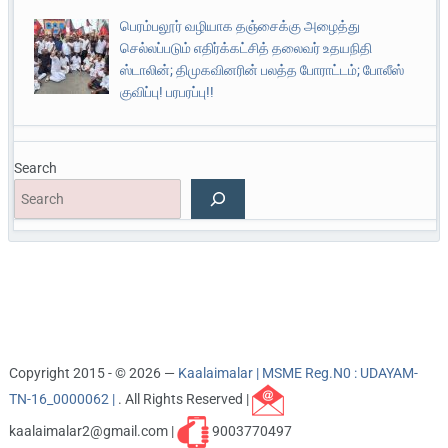
பெரம்பலூர் வழியாக தஞ்சைக்கு அழைத்து
செல்லப்படும் எதிர்க்கட்சித் தலைவர் உதயநிதி
ஸ்டாலின்; திமுகவினரின் பலத்த போராட்டம்; போலீஸ்
குவிப்பு! பரபரப்பு!!
Search
Copyright 2015 - © 2026 —
Kaalaimalar | MSME Reg.N0 : UDAYAM-
TN-16_0000062 |
. All Rights Reserved |
kaalaimalar2@gmail.com |
9003770497