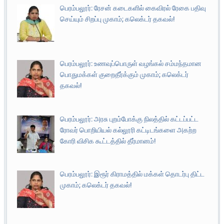
பெரம்பலூர்: ரேசன் கடைகளில் கைவிரல் ரேகை பதிவு
செய்யும் சிறப்பு முகாம்; கலெக்டர் தகவல்!
பெரம்பலூர்: உணவுப்பொருள் வழங்கல் சம்மந்தமான
பொதுமக்கள் குறைதீர்க்கும் முகாம்; கலெக்டர்
தகவல்!
பெரம்பலூர்: அரசு புறம்போக்கு நிலத்தில் கட்டப்பட்ட
ரோவர் பொறியியல் கல்லூரி கட்டிடங்களை அகற்ற
கோரி விசிக கூட்டத்தில் தீர்மானம்!
பெரம்பலூர்: இரூர் கிராமத்தில் மக்கள் தொடர்பு திட்ட
முகாம்; கலெக்டர் தகவல்!