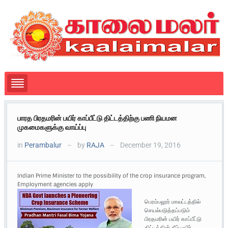
பாரத பிரதமரின் பயிர் காப்பீட்டு திட்டத்திற்கு பணி நியமன
முகமைகளுக்கு வாய்ப்பு
in
Perambalur
by
RAJA
December 19, 2016
—
—
Indian Prime Minister to the possibility of the crop insurance program,
Employment agencies apply
பெரம்பலூர் மாவட்டத்தில்
செயல்படுத்தப்படும்
பிரதமரின் பயிர் காப்பீட்டு
திட்டத்தின் கீழ் பயிர்