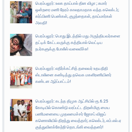
பெரம்பலூர்: உலக தாய்பால் தின விழா ; சுமார்
ஒன்றரை மணி நேரம் காலதாமதாக வந்த கலெக்டர்;
கர்ப்பிணி பெண்கள், குழந்தைகள், தாய்மார்கள்
அவதி!
பெரம்பலூர்: பொது இடத்தில் மது அருந்தியவர்களை
தட்டிக் கேட்டவருக்கு கத்தியால் வெட்டிய
நபர்களுக்கு போலீஸ் வலைவீச்சு!
பெரம்பலூர்: எதிர்க்கட்சித் தலைவர் உதயநிதி
ஸ்டாலினை கண்டித்து தவெக மகளிரணியினர்
கண்டன ஆர்ப்பாட்டம்!
பெரம்பலூர்: கடந்த திமுக ஆட்சியில் ரூ.6.25
கோடியில் கொண்டு வரப்பட்ட திறன்மிகு மைய
பணிமனையை முதலமைச்சர் ஜோசப் விஜய்
கணொலியில் திறந்து வைத்தார்; கலெக்டர், எம்.எல்.ஏ
குத்துவிளக்கேற்றி தொடங்கி வைத்தனர்!