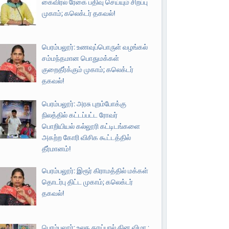
கைவிரல் ரேகை பதிவு செய்யும் சிறப்பு
முகாம்; கலெக்டர் தகவல்!
பெரம்பலூர்: உணவுப்பொருள் வழங்கல்
சம்மந்தமான பொதுமக்கள்
குறைதீர்க்கும் முகாம்; கலெக்டர்
தகவல்!
பெரம்பலூர்: அரசு புறம்போக்கு
நிலத்தில் கட்டப்பட்ட ரோவர்
பொறியியல் கல்லூரி கட்டிடங்களை
அகற்ற கோரி விசிக கூட்டத்தில்
தீர்மானம்!
பெரம்பலூர்: இரூர் கிராமத்தில் மக்கள்
தொடர்பு திட்ட முகாம்; கலெக்டர்
தகவல்!
பெரம்பலூர்: உலக தாய்பால் தின விழா ;