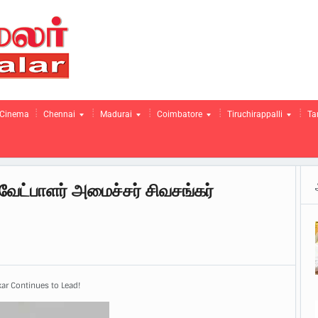
Cinema
Chennai
Madurai
Coimbatore
Tiruchirappalli
Ta
 வேட்பாளர் அமைச்சர் சிவசங்கர்
r Continues to Lead!