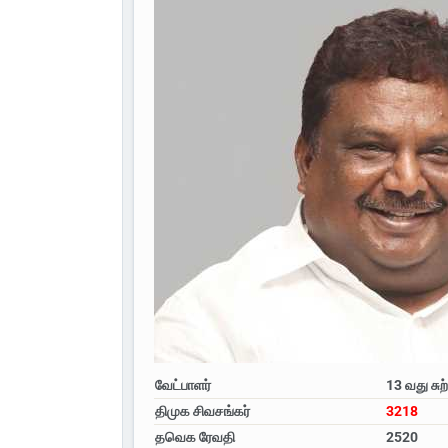
வேட்பாளர்
13 வது சுற
திமுக சிவசங்கர்
3218
தவெக ரேவதி
2520