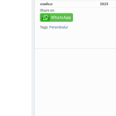
சரண்யா
2623
Share on:
WhatsApp
Tags:
Perambalur