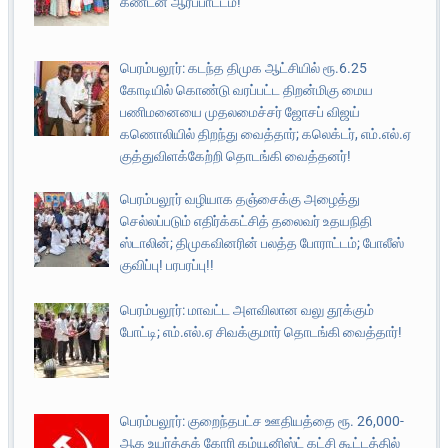
கண்டன ஆர்ப்பாட்டம்!
பெரம்பலூர்: கடந்த திமுக ஆட்சியில் ரூ.6.25
கோடியில் கொண்டு வரப்பட்ட திறன்மிகு மைய
பணிமனையை முதலமைச்சர் ஜோசப் விஜய்
கணொலியில் திறந்து வைத்தார்; கலெக்டர், எம்.எல்.ஏ
குத்துவிளக்கேற்றி தொடங்கி வைத்தனர்!
பெரம்பலூர் வழியாக தஞ்சைக்கு அழைத்து
செல்லப்படும் எதிர்க்கட்சித் தலைவர் உதயநிதி
ஸ்டாலின்; திமுகவினரின் பலத்த போராட்டம்; போலீஸ்
குவிப்பு! பரபரப்பு!!
பெரம்பலூர்: மாவட்ட அளவிலான வலு தூக்கும்
போட்டி; எம்.எல்.ஏ சிவக்குமார் தொடங்கி வைத்தார்!
பெரம்பலூர்: குறைந்தபட்ச ஊதியத்தை ரூ. 26,000-
ஆக உயர்த்தக் கோரி கம்யூனிஸ்ட் கட்சி கூட்டத்தில்