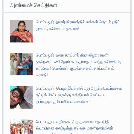
அண்மைச் செய்திகள்
பெரம்பலூர்: இரூர் கிராமத்தில் மக்கள் தொடர்பு திட்ட
முகாம்; கலெக்டர் தகவல்!
பெரம்பலூர்: உலக தாய்பால் தின விழா ; சுமார்
ஒன்றரை மணி நேரம் காலதாமதாக வந்த கலெக்டர்;
கர்ப்பிணி பெண்கள், குழந்தைகள், தாய்மார்கள்
அவதி!
பெரம்பலூர்: பொது இடத்தில் மது அருந்தியவர்களை
தட்டிக் கேட்டவருக்கு கத்தியால் வெட்டிய
நபர்களுக்கு போலீஸ் வலைவீச்சு!
பெரம்பலூர்: எதிர்க்கட்சித் தலைவர் உதயநிதி
ஸ்டாலினை கண்டித்து தவெக மகளிரணியினர்