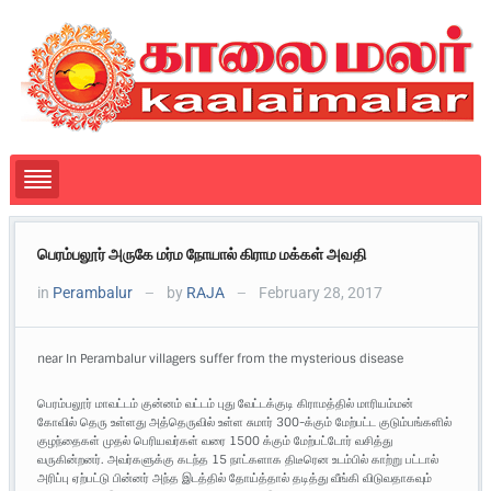
பெரம்பலூர் அருகே மர்ம நோயால் கிராம மக்கள் அவதி
in
Perambalur
by
RAJA
February 28, 2017
—
—
near In Perambalur villagers suffer from the mysterious disease
பெரம்பலூர் மாவட்டம் குன்னம் வட்டம் புது வேட்டக்குடி கிராமத்தில் மாரியம்மன்
கோவில் தெரு உள்ளது அத்தெருவில் உள்ள சுமார் 300-க்கும் மேற்பட்ட குடும்பங்களில்
குழந்தைகள் முதல் பெரியவர்கள் வரை 1500 க்கும் மேற்பட்டோர் வசித்து
வருகின்றனர். அவர்களுக்கு கடந்த 15 நாட்களாக திடீரென உடம்பில் காற்று பட்டால்
அரிப்பு ஏற்பட்டு பின்னர் அந்த இடத்தில் தோய்த்தால் தடித்து வீங்கி விடுவதாகவும்