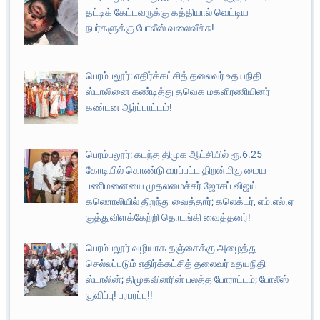
தட்டிக் கேட்டவருக்கு கத்தியால் வெட்டிய
நபர்களுக்கு போலீஸ் வலைவீச்சு!
பெரம்பலூர்: எதிர்க்கட்சித் தலைவர் உதயநிதி
ஸ்டாலினை கண்டித்து தவெக மகளிரணியினர்
கண்டன ஆர்ப்பாட்டம்!
பெரம்பலூர்: கடந்த திமுக ஆட்சியில் ரூ.6.25
கோடியில் கொண்டு வரப்பட்ட திறன்மிகு மைய
பணிமனையை முதலமைச்சர் ஜோசப் விஜய்
கணொலியில் திறந்து வைத்தார்; கலெக்டர், எம்.எல்.ஏ
குத்துவிளக்கேற்றி தொடங்கி வைத்தனர்!
பெரம்பலூர் வழியாக தஞ்சைக்கு அழைத்து
செல்லப்படும் எதிர்க்கட்சித் தலைவர் உதயநிதி
ஸ்டாலின்; திமுகவினரின் பலத்த போராட்டம்; போலீஸ்
குவிப்பு! பரபரப்பு!!