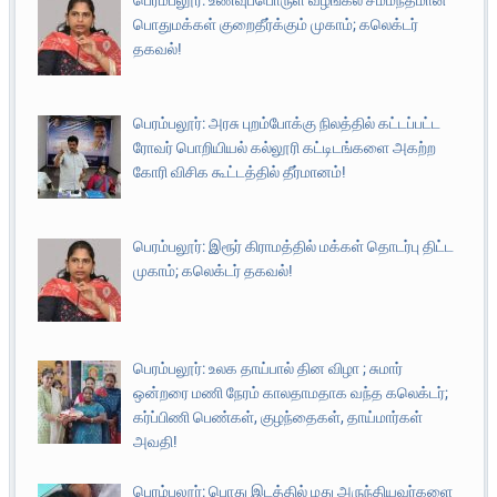
பெரம்பலூர்: உணவுப்பொருள் வழங்கல் சம்மந்தமான
பொதுமக்கள் குறைதீர்க்கும் முகாம்; கலெக்டர்
தகவல்!
பெரம்பலூர்: அரசு புறம்போக்கு நிலத்தில் கட்டப்பட்ட
ரோவர் பொறியியல் கல்லூரி கட்டிடங்களை அகற்ற
கோரி விசிக கூட்டத்தில் தீர்மானம்!
பெரம்பலூர்: இரூர் கிராமத்தில் மக்கள் தொடர்பு திட்ட
முகாம்; கலெக்டர் தகவல்!
பெரம்பலூர்: உலக தாய்பால் தின விழா ; சுமார்
ஒன்றரை மணி நேரம் காலதாமதாக வந்த கலெக்டர்;
கர்ப்பிணி பெண்கள், குழந்தைகள், தாய்மார்கள்
அவதி!
பெரம்பலூர்: பொது இடத்தில் மது அருந்தியவர்களை