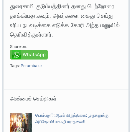
துரைசாமி குடும்பத்தினர் தனது பெற்றோரை
தாக்கியதாகவும், அவர்களை கைது செய்து
உரிய நடவடிக்கை எடுக்க கோரி அந்த மனுவில்
தெரிவித்துள்ளார்.
Share on:
WhatsApp
Tags:
Perambalur
அண்மைச் செய்திகள்
பெரம்பலூர்: ஆடிக் கிருத்திகை; முருகனுக்கு
அபிஷேகம்! மகாதீபாராதனை!!