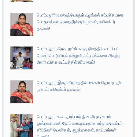
பெரம்பலூர்: உணவுப்பொருள் வழங்கல் சம்மந்தமான
பொதுமக்கள் குறைதீர்க்கும் முகாம்; கலெக்டர்
தகவல்!
பெரம்பலூர்: அரசு புறம்போக்கு நிலத்தில் கட்டப்பட்ட
ரோவர் பொறியியல் கல்லூரி கட்டிடங்களை அகற்ற
கோரி விசிக கூட்டத்தில் தீர்மானம்!
பெரம்பலூர்: இரூர் கிராமத்தில் மக்கள் தொடர்பு திட்ட
முகாம்; கலெக்டர் தகவல்!
பெரம்பலூர்: உலக தாய்பால் தின விழா ; சுமார்
ஒன்றரை மணி நேரம் காலதாமதாக வந்த கலெக்டர்;
கர்ப்பிணி பெண்கள், குழந்தைகள், தாய்மார்கள்
அவதி!