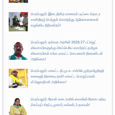
பெரம்பலூர்: இடைநின்ற மாணவர் படிப்பை தொடர
சான்றிதழ் பெற்றுக் கொடுத்து ஆலோசனைகள்
வழங்கிய நீதிமன்றம்!
பெரம்பலூர்: தவெக அரசின் 2026-27 பட்ஜெட்
விவசாயிகளுக்கு மிகப்பெரிய ஏமாற்றம்; தமிழக
விவசாயிகள் சங்க மாவட்ட செயலாளர் நீலகண்டன்
அறிக்கை!
பெரம்பலூர்: மாவட்ட தி.மு.க. சார்பில் முத்தமிழறிஞர்
கலைஞர் நினைவு நாள்! மாவட்ட பொறுப்பாளர்
வீ.ஜெகதீசன் அறிக்கை!
பெரம்பலூர்: ரேசன் கடைகளில் கைவிரல் ரேகை பதிவு
செய்யும் சிறப்பு முகாம்; கலெக்டர் தகவல்!