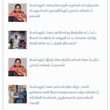
பெரம்பலூர்: உணவுப்பொருள் வழங்கல் சம்மந்தமான
பொதுமக்கள் குறைதீர்க்கும் முகாம்; கலெக்டர்
தகவல்!
பெரம்பலூர்: அரசு புறம்போக்கு நிலத்தில் கட்டப்பட்ட
ரோவர் பொறியியல் கல்லூரி கட்டிடங்களை அகற்ற
கோரி விசிக கூட்டத்தில் தீர்மானம்!
பெரம்பலூர்: இரூர் கிராமத்தில் மக்கள் தொடர்பு திட்ட
முகாம்; கலெக்டர் தகவல்!
பெரம்பலூர்: உலக தாய்பால் தின விழா ; சுமார்
ஒன்றரை மணி நேரம் காலதாமதாக வந்த கலெக்டர்;
கர்ப்பிணி பெண்கள், குழந்தைகள், தாய்மார்கள்
அவதி!