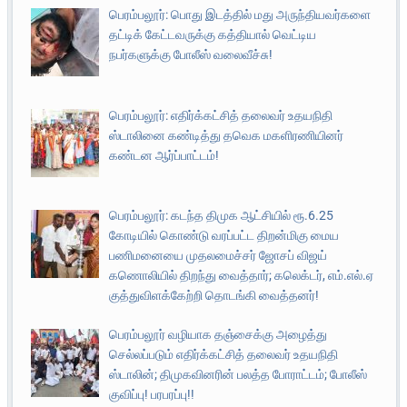
பெரம்பலூர்: பொது இடத்தில் மது அருந்தியவர்களை
தட்டிக் கேட்டவருக்கு கத்தியால் வெட்டிய
நபர்களுக்கு போலீஸ் வலைவீச்சு!
பெரம்பலூர்: எதிர்க்கட்சித் தலைவர் உதயநிதி
ஸ்டாலினை கண்டித்து தவெக மகளிரணியினர்
கண்டன ஆர்ப்பாட்டம்!
பெரம்பலூர்: கடந்த திமுக ஆட்சியில் ரூ.6.25
கோடியில் கொண்டு வரப்பட்ட திறன்மிகு மைய
பணிமனையை முதலமைச்சர் ஜோசப் விஜய்
கணொலியில் திறந்து வைத்தார்; கலெக்டர், எம்.எல்.ஏ
குத்துவிளக்கேற்றி தொடங்கி வைத்தனர்!
பெரம்பலூர் வழியாக தஞ்சைக்கு அழைத்து
செல்லப்படும் எதிர்க்கட்சித் தலைவர் உதயநிதி
ஸ்டாலின்; திமுகவினரின் பலத்த போராட்டம்; போலீஸ்
குவிப்பு! பரபரப்பு!!