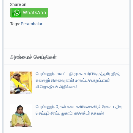
Share on:
WhatsApp
Tags:
Perambalur
அண்மைச் செய்திகள்
பெரம்பலூர்: மாவட்ட தி.மு.க. சார்பில் முத்தமிழறிஞர்
கலைஞர் நினைவு நாள்! மாவட்ட பொறுப்பாளர்
வீ.ஜெகதீசன் அறிக்கை!
பெரம்பலூர்: ரேசன் கடைகளில் கைவிரல் ரேகை பதிவு
செய்யும் சிறப்பு முகாம்; கலெக்டர் தகவல்!