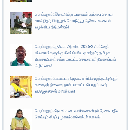
பெரம்பலூர்: இடைநின்ற மாணவர் படிப்பை தொடர
சான்றிதழ் பெற்றுக் கொடுத்து ஆலோசனைகள்
வழங்கிய நீதிமன்றம்!
பெரம்பலூர்: தவெக அரசின் 2026-27 பட்ஜெட்
விவசாயிகளுக்கு மிகப்பெரிய ஏமாற்றம்; தமிழக
விவசாயிகள் சங்க மாவட்ட செயலாளர் நீலகண்டன்
அறிக்கை!
பெரம்பலூர்: மாவட்ட தி.மு.க. சார்பில் முத்தமிழறிஞர்
கலைஞர் நினைவு நாள்! மாவட்ட பொறுப்பாளர்
வீ.ஜெகதீசன் அறிக்கை!
பெரம்பலூர்: ரேசன் கடைகளில் கைவிரல் ரேகை பதிவு
செய்யும் சிறப்பு முகாம்; கலெக்டர் தகவல்!