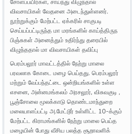
சோளப்பயிர்கள், சாய்ந்து விழுந்தால்
விவசாயிகள் வேதனை அடைந்துள்ளனர்.
நூற்றுக்கும் மேற்பட்ட ஏக்கரில் சாகுபடி
செய்யப்பட்டிருந்த மா மரங்களில் காய்த்திருந
பிஞ்சுகள் அனைத்தும் உதிர்ந்து தரையில்
விழுந்ததால் மா விவசாயிகள் தவிப்பு
பெரம்பலூர் மாவட்டத்தில் நேற்று மாலை
பரவலாக கோடை மழை பெய்தது. பெரம்பலூர்
மற்றும் வேப்பந்தட்டை ஒன்றியங்களில் உள்ள
எசனை, அன்னமங்கலம் அரசலூர், விசுவகுடி ,
பூஞ்சோலை மூலக்காடு தொண்டமாந்துறை
மலையாளப்பட்டி அ.மேட்டூர் உள்ளிட்ட 10-க்கும்
மேற்பட்ட கிராமங்களில் நேற்று மாலை பெய்த
மழையின் போது வீசிய பலத்த சூறாவளிக்