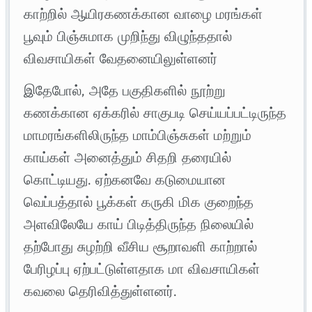
காற்றில் ஆயிரகணக்கான வாழை மரங்கள்
பூவும் பிஞ்சுமாக முறிந்து விழுந்ததால்
விவசாயிகள் வேதனையிலுள்ளனர்
இதேபோல், அதே பகுதிகளில் நூற்று
கணக்கான ஏக்கரில் சாகுபடி செய்யப்பட்டிருந்த
மாமரங்களிலிருந்த மாம்பிஞ்சுகள் மற்றும்
காய்கள் அனைத்தும் சிதறி தரையில்
கொட்டியது. ஏற்கனவே கடுமையான
வெப்பத்தால் பூக்கள் கருகி மிக குறைந்த
அளவிலேயே காய் பிடித்திருந்த நிலையில்
தற்போது சுழற்றி வீசிய சூறாவளி காற்றால்
பேரிழப்பு ஏற்பட்டுள்ளதாக மா விவசாயிகள்
கவலை தெரிவித்துள்ளனர்.