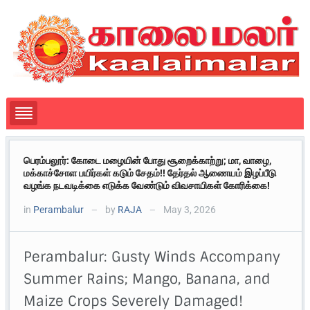
பெரம்பலூர்: கோடை மழையின் போது சூறைக்காற்று; மா, வாழை,
மக்காச்சோள பயிர்கள் கடும் சேதம்!! தேர்தல் ஆணையம் இழப்பீடு
வழங்க நடவடிக்கை எடுக்க வேண்டும் விவசாயிகள் கோரிக்கை!
in
Perambalur
by
RAJA
May 3, 2026
—
—
Perambalur: Gusty Winds Accompany
Summer Rains; Mango, Banana, and
Maize Crops Severely Damaged!