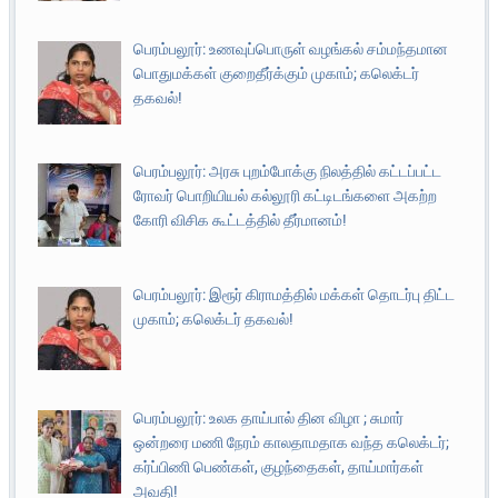
பெரம்பலூர்: உணவுப்பொருள் வழங்கல் சம்மந்தமான
பொதுமக்கள் குறைதீர்க்கும் முகாம்; கலெக்டர்
தகவல்!
பெரம்பலூர்: அரசு புறம்போக்கு நிலத்தில் கட்டப்பட்ட
ரோவர் பொறியியல் கல்லூரி கட்டிடங்களை அகற்ற
கோரி விசிக கூட்டத்தில் தீர்மானம்!
பெரம்பலூர்: இரூர் கிராமத்தில் மக்கள் தொடர்பு திட்ட
முகாம்; கலெக்டர் தகவல்!
பெரம்பலூர்: உலக தாய்பால் தின விழா ; சுமார்
ஒன்றரை மணி நேரம் காலதாமதாக வந்த கலெக்டர்;
கர்ப்பிணி பெண்கள், குழந்தைகள், தாய்மார்கள்
அவதி!