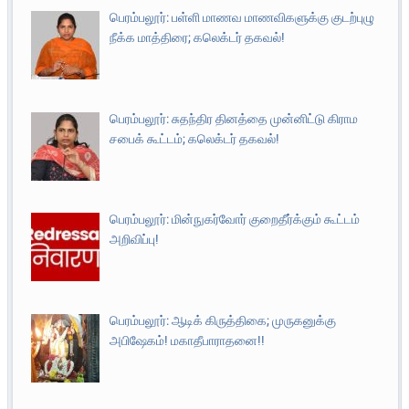
பெரம்பலூர்: பள்ளி மாணவ மாணவிகளுக்கு குடற்புழு
நீக்க மாத்திரை; கலெக்டர் தகவல்!
பெரம்பலூர்: சுதந்திர தினத்தை முன்னிட்டு கிராம
சபைக் கூட்டம்; கலெக்டர் தகவல்!
பெரம்பலூர்: மின்நுகர்வோர் குறைதீர்க்கும் கூட்டம்
அறிவிப்பு!
பெரம்பலூர்: ஆடிக் கிருத்திகை; முருகனுக்கு
அபிஷேகம்! மகாதீபாராதனை!!