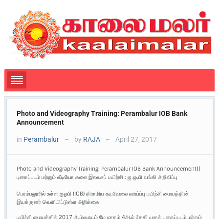
Photo and Videography Training: Perambalur IOB Bank
Announcement
in
Perambalur
by
RAJA
April 27, 2017
—
—
Photo and Videography Training: Perambalur IOB Bank Announcement||
புகைப்படம் மற்றும் வீடியோ கலை இலவசப் பயிற்சி : ஐ.ஓ.பி வங்கி அறிவிப்பு
பெரம்பலூரில் உள்ள ஐஓபி (IOB) கிராமிய சுயவேலை வாய்ப்பு பயிற்சி மையத்தின்
இயக்குனர் வெளியிட்டுள்ள அறிக்கை
பயிற்சி மையத்தில் 2017 ஆம்வருடம் மே மாதம் 4ஆம் தேதி முதல் புகைப்படம் மற்றும்