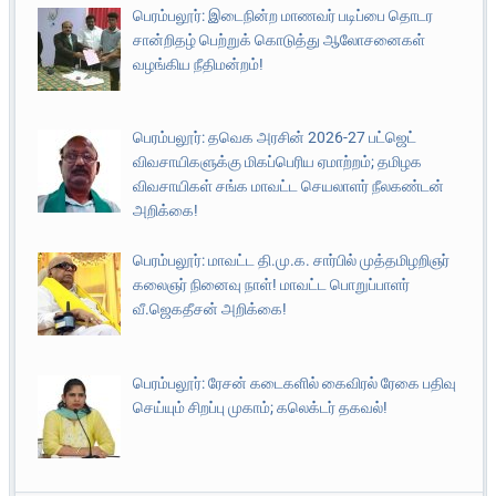
பெரம்பலூர்: இடைநின்ற மாணவர் படிப்பை தொடர
சான்றிதழ் பெற்றுக் கொடுத்து ஆலோசனைகள்
வழங்கிய நீதிமன்றம்!
பெரம்பலூர்: தவெக அரசின் 2026-27 பட்ஜெட்
விவசாயிகளுக்கு மிகப்பெரிய ஏமாற்றம்; தமிழக
விவசாயிகள் சங்க மாவட்ட செயலாளர் நீலகண்டன்
அறிக்கை!
பெரம்பலூர்: மாவட்ட தி.மு.க. சார்பில் முத்தமிழறிஞர்
கலைஞர் நினைவு நாள்! மாவட்ட பொறுப்பாளர்
வீ.ஜெகதீசன் அறிக்கை!
பெரம்பலூர்: ரேசன் கடைகளில் கைவிரல் ரேகை பதிவு
செய்யும் சிறப்பு முகாம்; கலெக்டர் தகவல்!