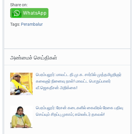
Share on:
WhatsApp
Tags:
Perambalur
அண்மைச் செய்திகள்
பெரம்பலூர்: மாவட்ட தி.மு.க. சார்பில் முத்தமிழறிஞர்
கலைஞர் நினைவு நாள்! மாவட்ட பொறுப்பாளர்
வீ.ஜெகதீசன் அறிக்கை!
பெரம்பலூர்: ரேசன் கடைகளில் கைவிரல் ரேகை பதிவு
செய்யும் சிறப்பு முகாம்; கலெக்டர் தகவல்!