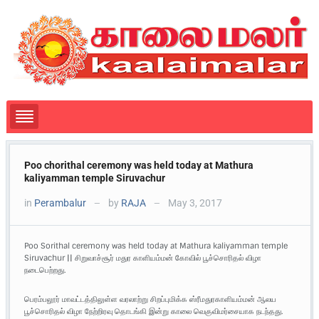
Poo chorithal ceremony was held today at Mathura
kaliyamman temple Siruvachur
in
Perambalur
by
RAJA
May 3, 2017
—
—
Poo Sorithal ceremony was held today at Mathura kaliyamman temple
Siruvachur || சிறுவாச்சூர் மதுர காளியம்மன் கோவில் பூச்சொரிதல் விழா
நடைபெற்றது.
பெரம்பலூர் மாவட்டத்திலுள்ள வரலாற்று சிறப்புமிக்க ஸ்ரீமதுரகாளியம்மன் ஆலய
பூச்சொரிதல் விழா நேற்றிரவு தொடங்கி இன்று காலை வெகுவிமர்சையாக நடந்தது.