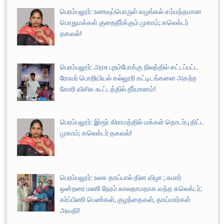
பெரம்பலூர்: உணவுப்பொருள் வழங்கல் சம்மந்தமான
பொதுமக்கள் குறைதீர்க்கும் முகாம்; கலெக்டர்
தகவல்!
பெரம்பலூர்: அரசு புறம்போக்கு நிலத்தில் கட்டப்பட்ட
ரோவர் பொறியியல் கல்லூரி கட்டிடங்களை அகற்ற
கோரி விசிக கூட்டத்தில் தீர்மானம்!
பெரம்பலூர்: இரூர் கிராமத்தில் மக்கள் தொடர்பு திட்ட
முகாம்; கலெக்டர் தகவல்!
பெரம்பலூர்: உலக தாய்பால் தின விழா ; சுமார்
ஒன்றரை மணி நேரம் காலதாமதாக வந்த கலெக்டர்;
கர்ப்பிணி பெண்கள், குழந்தைகள், தாய்மார்கள்
அவதி!