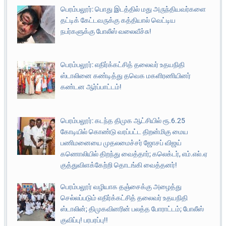
பெரம்பலூர்: பொது இடத்தில் மது அருந்தியவர்களை
தட்டிக் கேட்டவருக்கு கத்தியால் வெட்டிய
நபர்களுக்கு போலீஸ் வலைவீச்சு!
பெரம்பலூர்: எதிர்க்கட்சித் தலைவர் உதயநிதி
ஸ்டாலினை கண்டித்து தவெக மகளிரணியினர்
கண்டன ஆர்ப்பாட்டம்!
பெரம்பலூர்: கடந்த திமுக ஆட்சியில் ரூ.6.25
கோடியில் கொண்டு வரப்பட்ட திறன்மிகு மைய
பணிமனையை முதலமைச்சர் ஜோசப் விஜய்
கணொலியில் திறந்து வைத்தார்; கலெக்டர், எம்.எல்.ஏ
குத்துவிளக்கேற்றி தொடங்கி வைத்தனர்!
பெரம்பலூர் வழியாக தஞ்சைக்கு அழைத்து
செல்லப்படும் எதிர்க்கட்சித் தலைவர் உதயநிதி
ஸ்டாலின்; திமுகவினரின் பலத்த போராட்டம்; போலீஸ்
குவிப்பு! பரபரப்பு!!