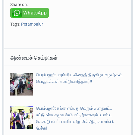
Share on:
WhatsApp
Tags:
Perambalur
அண்மைச் செய்திகள்
பெரம்பலூர்: பாரம்பரிய விதைத் திருவிழா! உழவர்கள்,
பொதுமக்கள் கண்டுகளித்தனர்!!
பெரம்பலூர்: கல்வி என்பது வெறும் பொருளீட்ட
மட்டுமல்ல, சமூக மேம்பாட்டிற்காகவும் பயன்பட
வேண்டும்: பட்டமளிப்பு விழாவில் ஆ.ராசா எம்.பி.
பேச்சு!