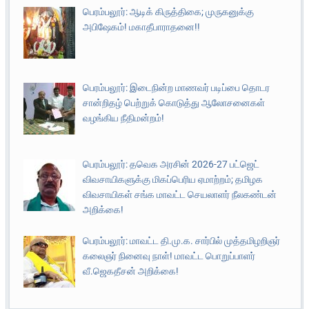
பெரம்பலூர்: ஆடிக் கிருத்திகை; முருகனுக்கு
அபிஷேகம்! மகாதீபாராதனை!!
பெரம்பலூர்: இடைநின்ற மாணவர் படிப்பை தொடர
சான்றிதழ் பெற்றுக் கொடுத்து ஆலோசனைகள்
வழங்கிய நீதிமன்றம்!
பெரம்பலூர்: தவெக அரசின் 2026-27 பட்ஜெட்
விவசாயிகளுக்கு மிகப்பெரிய ஏமாற்றம்; தமிழக
விவசாயிகள் சங்க மாவட்ட செயலாளர் நீலகண்டன்
அறிக்கை!
பெரம்பலூர்: மாவட்ட தி.மு.க. சார்பில் முத்தமிழறிஞர்
கலைஞர் நினைவு நாள்! மாவட்ட பொறுப்பாளர்
வீ.ஜெகதீசன் அறிக்கை!