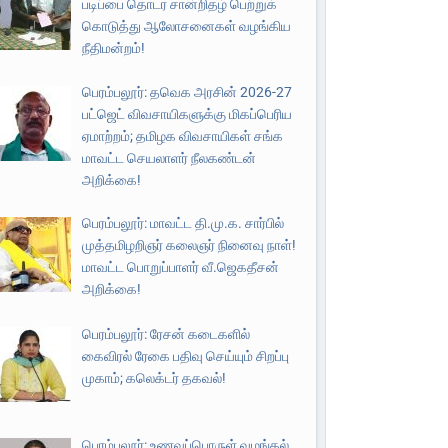
படிப்பை தொடர சான்றிதழ் பெற்றுக்
கொடுத்து ஆலோசனைகள் வழங்கிய
நீதிமன்றம்!
பெரம்பலூர்: தவெக அரசின் 2026-27
பட்ஜெட் விவசாயிகளுக்கு மிகப்பெரிய
ஏமாற்றம்; தமிழக விவசாயிகள் சங்க
மாவட்ட செயலாளர் நீலகண்டன்
அறிக்கை!
பெரம்பலூர்: மாவட்ட தி.மு.க. சார்பில்
முத்தமிழறிஞர் கலைஞர் நினைவு நாள்!
மாவட்ட பொறுப்பாளர் வீ.ஜெகதீசன்
அறிக்கை!
பெரம்பலூர்: ரேசன் கடைகளில்
கைவிரல் ரேகை பதிவு செய்யும் சிறப்பு
முகாம்; கலெக்டர் தகவல்!
பெரம்பலூர்: உணவுப்பொருள் வழங்கல்