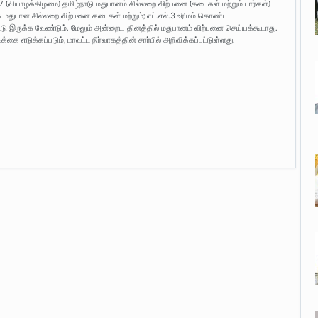
7 (வியாழக்கிழமை) தமிழ்நாடு மதுபானம் சில்லறை விற்பனை (கடைகள் மற்றும் பார்கள்)
க் மதுபான சில்லறை விற்பனை கடைகள் மற்றும்; எப்.எல்.3 உரிமம் கொண்ட
்டு இருக்க வேண்டும். மேலும் அன்றைய தினத்தில் மதுபானம் விற்பனை செய்யக்கூடாது.
க்கை எடுக்கப்படும், மாவட்ட நிர்வாகத்தின் சார்பில் அறிவிக்கப்பட்டுள்ளது.