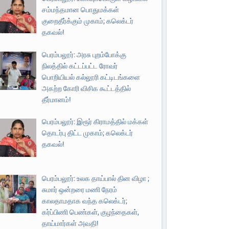
சம்மந்தமான பொதுமக்கள்
குறைதீர்க்கும் முகாம்; கலெக்டர்
தகவல்!
பெரம்பலூர்: அரசு புறம்போக்கு
நிலத்தில் கட்டப்பட்ட ரோவர்
பொறியியல் கல்லூரி கட்டிடங்களை
அகற்ற கோரி விசிக கூட்டத்தில்
தீர்மானம்!
பெரம்பலூர்: இரூர் கிராமத்தில் மக்கள்
தொடர்பு திட்ட முகாம்; கலெக்டர்
தகவல்!
பெரம்பலூர்: உலக தாய்பால் தின விழா ;
சுமார் ஒன்றரை மணி நேரம்
காலதாமதாக வந்த கலெக்டர்;
கர்ப்பிணி பெண்கள், குழந்தைகள்,
தாய்மார்கள் அவதி!