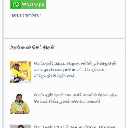
WhatsApp
Tags:
Perambalur
அண்மைச் செய்திகள்
பெரம்பலூர்: மாவட்ட தி.மு.க. சார்பில் முத்தமிழறிஞர்
கலைஞர் நினைவு நாள்! மாவட்ட பொறுப்பாளர்
வீ.ஜெகதீசன் அறிக்கை!
பெரம்பலூர்: ரேசன் கடைகளில் கைவிரல் ரேகை பதிவு
செய்யும் சிறப்பு முகாம்; கலெக்டர் தகவல்!
பெரம்பலூர்: உணவுப்பொருள் வழங்கல் சம்மந்தமான