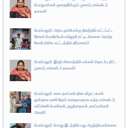
பொதுமக்கள் குறைதீர்க்கும் முகாம்; கலெக்டர்
தகவல்!
பெரம்பலூர்: அரசு புறம்போக்கு நிலத்தில் கட்டப்பட்ட
ரோவர் பொறியியல் கல்லூரி கட்டிடங்களை அகற்ற
கோரி விசிக கூட்டத்தில் தீர்மானம்!
பெரம்பலூர்: இரூர் கிராமத்தில் மக்கள் தொடர்பு திட்ட
முகாம்; கலெக்டர் தகவல்!
பெரம்பலூர்: உலக தாய்பால் தின விழா ; சுமார்
ஒன்றரை மணி நேரம் காலதாமதாக வந்த கலெக்டர்;
கர்ப்பிணி பெண்கள், குழந்தைகள், தாய்மார்கள்
அவதி!
பெரம்பலூர்: பொது இடத்தில் மது அருந்தியவர்களை