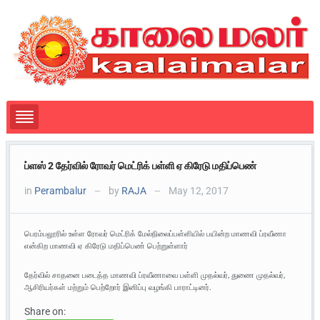
ப்ளஸ் 2 தேர்வில் ரோவர் மெட்ரிக் பள்ளி ஏ கிரேடு மதிப்பெண்
in
Perambalur
by
RAJA
May 12, 2017
—
—
பெரம்பலூரில் உள்ள ரோவர் மெட்ரிக் மேல்நிலைப்பள்ளியில் பயின்ற மாணவி ப்ரவீணா
என்கிற மாணவி ஏ கிரேடு மதிப்பெண் பெற்றுள்ளார்
தேர்வில் சாதனை படைத்த மாணவி ப்ரவீணாவை பள்ளி முதல்வர், துணை முதல்வர்,
ஆசிரியர்கள் மற்றும் பெற்றோர் இனிப்பு வழங்கி பாராட்டினர்.
Share on: