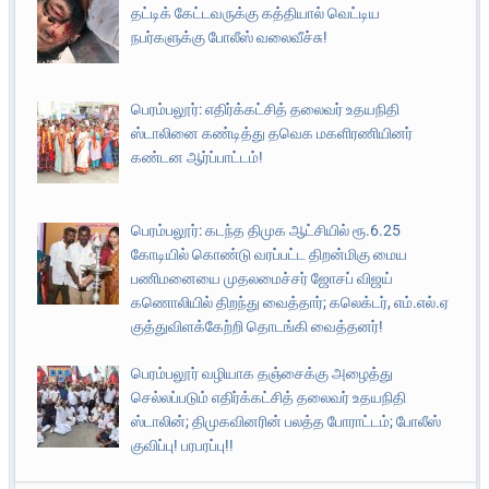
தட்டிக் கேட்டவருக்கு கத்தியால் வெட்டிய
நபர்களுக்கு போலீஸ் வலைவீச்சு!
பெரம்பலூர்: எதிர்க்கட்சித் தலைவர் உதயநிதி
ஸ்டாலினை கண்டித்து தவெக மகளிரணியினர்
கண்டன ஆர்ப்பாட்டம்!
பெரம்பலூர்: கடந்த திமுக ஆட்சியில் ரூ.6.25
கோடியில் கொண்டு வரப்பட்ட திறன்மிகு மைய
பணிமனையை முதலமைச்சர் ஜோசப் விஜய்
கணொலியில் திறந்து வைத்தார்; கலெக்டர், எம்.எல்.ஏ
குத்துவிளக்கேற்றி தொடங்கி வைத்தனர்!
பெரம்பலூர் வழியாக தஞ்சைக்கு அழைத்து
செல்லப்படும் எதிர்க்கட்சித் தலைவர் உதயநிதி
ஸ்டாலின்; திமுகவினரின் பலத்த போராட்டம்; போலீஸ்
குவிப்பு! பரபரப்பு!!