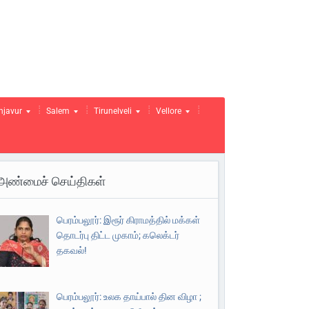
njavur
Salem
Tirunelveli
Vellore
அண்மைச் செய்திகள்
பெரம்பலூர்: இரூர் கிராமத்தில் மக்கள்
தொடர்பு திட்ட முகாம்; கலெக்டர்
தகவல்!
பெரம்பலூர்: உலக தாய்பால் தின விழா ;