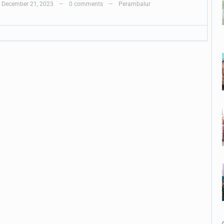
December 21, 2023
0 comments
Perambalur
—
—