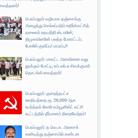
வைத்தனர்!
பெரம்பலூர் வழியாக தஞ்சைக்கு
அழைத்து செல்லப்படும் எதிர்க்கட்சித்
தலைவர் உதயநிதி ஸ்டாலின்;
திமுகவினரின் பலத்த போராட்டம்;
போலீஸ் குவிப்பு! பரபரப்பு!!
பெரம்பலூர்: மாவட்ட அளவிலான வலு
தூக்கும் போட்டி; எம்.எல்.ஏ சிவக்குமார்
தொடங்கி வைத்தார்!
பெரம்பலூர்: குறைந்தபட்ச
ஊதியத்தை ரூ. 26,000-ஆக
உயர்த்தக் கோரி கம்யூனிஸ்ட் கட்சி
கூட்டத்தில் தீர்மானம் நிறைவேற்றம்!
பெரம்பலூர்: த.வெ.க. அரசைக்
கண்டித்து தஞ்சையில் கண்டன