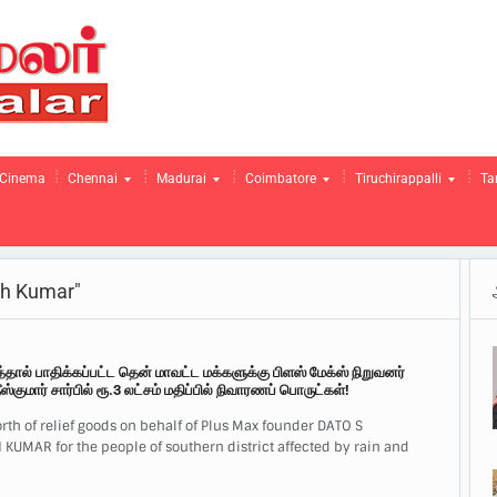
Cinema
Chennai
Madurai
Coimbatore
Tiruchirappalli
Ta
sh Kumar"
ால் பாதிக்கப்பட்ட தென் மாவட்ட மக்களுக்கு பிளஸ் மேக்ஸ் நிறுவனர்
்குமார் சார்பில் ரூ.3 லட்சம் மதிப்பில் நிவாரணப் பொருட்கள்!
orth of relief goods on behalf of Plus Max founder DATO S
UMAR for the people of southern district affected by rain and