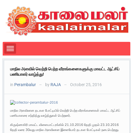
மாநில அளவில் வெற்றி பெற்ற வீராங்கனைகளுக்கு மாவட்ட ஆட்சிப்
பணியாளர் வாழ்த்து!
in
Perambalur
by
RAJA
October 25, 2016
—
—
மாநில அளவிலான தடகள போட்டியில் வெற்றி பெற்ற வீராங்கனைகள் மாவட்ட ஆட்சிப்
பணியாளரை சந்தித்து வாழ்த்துகள் பெற்றனர்.
கிருஷ்ணகிரி மாவட்ட விளையாட்டரங்கில் 21.10.2016 தேதி முதல் 23.10.2016
தேதி வரை 30வது மாநில அளவிலான இளையோர் தடகள போட்டிகள் நடைபெற்றது.