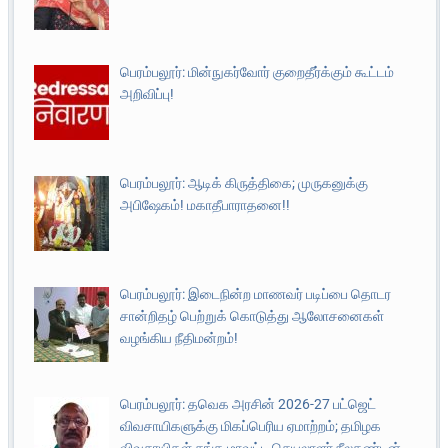
பெரம்பலூர்: மின்நுகர்வோர் குறைதீர்க்கும் கூட்டம்
அறிவிப்பு!
பெரம்பலூர்: ஆடிக் கிருத்திகை; முருகனுக்கு
அபிஷேகம்! மகாதீபாராதனை!!
பெரம்பலூர்: இடைநின்ற மாணவர் படிப்பை தொடர
சான்றிதழ் பெற்றுக் கொடுத்து ஆலோசனைகள்
வழங்கிய நீதிமன்றம்!
பெரம்பலூர்: தவெக அரசின் 2026-27 பட்ஜெட்
விவசாயிகளுக்கு மிகப்பெரிய ஏமாற்றம்; தமிழக