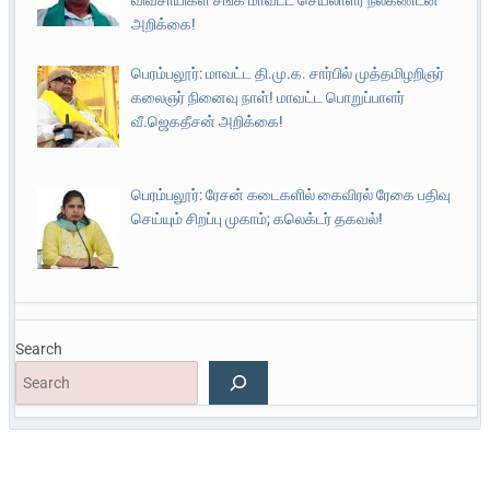
விவசாயிகள் சங்க மாவட்ட செயலாளர் நீலகண்டன்
அறிக்கை!
பெரம்பலூர்: மாவட்ட தி.மு.க. சார்பில் முத்தமிழறிஞர்
கலைஞர் நினைவு நாள்! மாவட்ட பொறுப்பாளர்
வீ.ஜெகதீசன் அறிக்கை!
பெரம்பலூர்: ரேசன் கடைகளில் கைவிரல் ரேகை பதிவு
செய்யும் சிறப்பு முகாம்; கலெக்டர் தகவல்!
Search