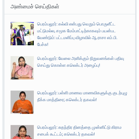
அண்மைச் செய்திகள்
பெரம்பலூர்: கல்வி என்பது வெறும் பொருளீட்ட
மட்டுமல்ல, சமூக மேம்பாட்டிற்காகவும் பயன்பட
வேண்டும்: பட்டமளிப்பு விழாவில் ஆ.ராசா எம்.பி.
பேச்சு!
பெரம்பலூர்: வேலை அளிக்கும் நிறுவனங்கள் பதிவு
செய்து கொள்ள கலெக்டர் அழைப்பு!
பெரம்பலூர்: பள்ளி மாணவ மாணவிகளுக்கு குடற்புழு
நீக்க மாத்திரை; கலெக்டர் தகவல்!
பெரம்பலூர்: சுதந்திர தினத்தை முன்னிட்டு கிராம
சபைக் கூட்டம்; கலெக்டர் தகவல்!