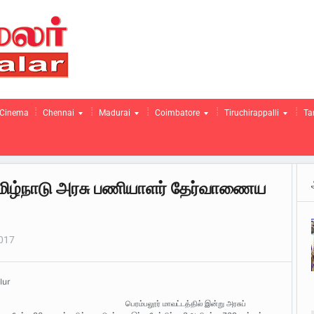
Cinema
Chennai
Madurai
Coimbatore
Tiruchirappalli
Ta
தமிழ்நாடு அரசு பணியாளர் தேர்வாணைய
.
2017
lur
பெரம்பலூர் மாவட்டத்தில் இன்று அரசுப்