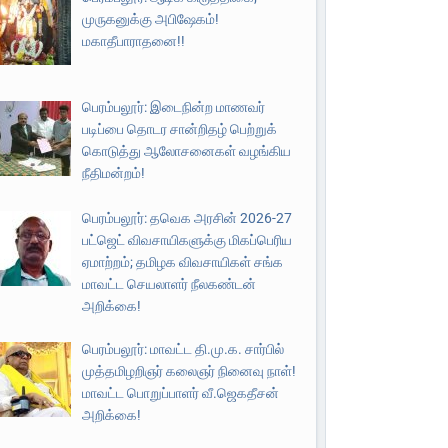
முருகனுக்கு அபிஷேகம்!
மகாதீபாராதனை!!
பெரம்பலூர்: இடைநின்ற மாணவர்
படிப்பை தொடர சான்றிதழ் பெற்றுக்
கொடுத்து ஆலோசனைகள் வழங்கிய
நீதிமன்றம்!
பெரம்பலூர்: தவெக அரசின் 2026-27
பட்ஜெட் விவசாயிகளுக்கு மிகப்பெரிய
ஏமாற்றம்; தமிழக விவசாயிகள் சங்க
மாவட்ட செயலாளர் நீலகண்டன்
அறிக்கை!
பெரம்பலூர்: மாவட்ட தி.மு.க. சார்பில்
முத்தமிழறிஞர் கலைஞர் நினைவு நாள்!
மாவட்ட பொறுப்பாளர் வீ.ஜெகதீசன்
அறிக்கை!