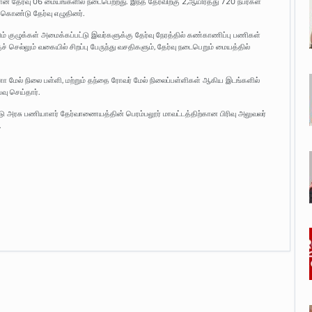
தேர்வு 06 மையங்களில் நடைபெற்றது. இந்த தேர்விற்கு 2,ஆயிரத்து 720 நபர்கள்
ு கொண்டு தேர்வு எழுதினர்.
ம் குழுக்கள் அமைக்கப்பட்டு இவர்களுக்கு தேர்வு நேரத்தில் கண்காணிப்பு பணிகள்
ச் செல்லும் வகையில் சிறப்பு பேருந்து வசதிகளும், தேர்வு நடைபெறும் மையத்தில்
ணா மேல் நிலை பள்ளி, மற்றும் தந்தை ரோவர் மேல் நிலைப்பள்ளிகள் ஆகிய இடங்களில்
வு செய்தார்.
ாடு அரசு பணியாளர் தேர்வாணையத்தின் பெரம்பலூர் மாவட்டத்திற்கான பிரிவு அலுவலர்
.