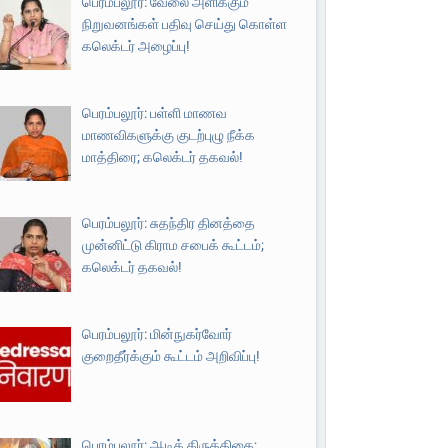
பெரம்பலூர்: வேலை அளிக்கும்
நிறுவனங்கள் பதிவு செய்து கொள்ள
கலெக்டர் அழைப்பு!
பெரம்பலூர்: பள்ளி மாணவ
மாணவிகளுக்கு குடற்புழு நீக்க
மாத்திரை; கலெக்டர் தகவல்!
பெரம்பலூர்: சுதந்திர தினத்தை
முன்னிட்டு கிராம சபைக் கூட்டம்;
கலெக்டர் தகவல்!
பெரம்பலூர்: மின்நுகர்வோர்
குறைதீர்க்கும் கூட்டம் அறிவிப்பு!
பெரம்பலூர்: ஆடிக் கிருத்திகை;