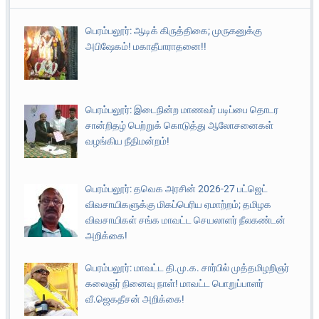
பெரம்பலூர்: ஆடிக் கிருத்திகை; முருகனுக்கு
அபிஷேகம்! மகாதீபாராதனை!!
பெரம்பலூர்: இடைநின்ற மாணவர் படிப்பை தொடர
சான்றிதழ் பெற்றுக் கொடுத்து ஆலோசனைகள்
வழங்கிய நீதிமன்றம்!
பெரம்பலூர்: தவெக அரசின் 2026-27 பட்ஜெட்
விவசாயிகளுக்கு மிகப்பெரிய ஏமாற்றம்; தமிழக
விவசாயிகள் சங்க மாவட்ட செயலாளர் நீலகண்டன்
அறிக்கை!
பெரம்பலூர்: மாவட்ட தி.மு.க. சார்பில் முத்தமிழறிஞர்
கலைஞர் நினைவு நாள்! மாவட்ட பொறுப்பாளர்
வீ.ஜெகதீசன் அறிக்கை!