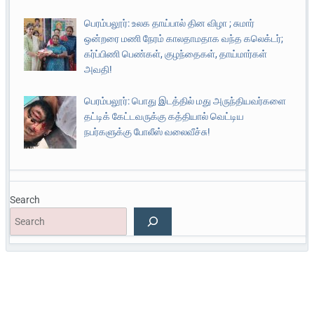
பெரம்பலூர்: உலக தாய்பால் தின விழா ; சுமார்
ஒன்றரை மணி நேரம் காலதாமதாக வந்த கலெக்டர்;
கர்ப்பிணி பெண்கள், குழந்தைகள், தாய்மார்கள்
அவதி!
பெரம்பலூர்: பொது இடத்தில் மது அருந்தியவர்களை
தட்டிக் கேட்டவருக்கு கத்தியால் வெட்டிய
நபர்களுக்கு போலீஸ் வலைவீச்சு!
Search