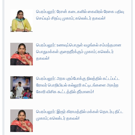
பெரம்பலூர்: ரேசன் கடைகளில் கைவிரல் ரேகை பதிவு
செய்யும் சிறப்பு முகாம்; கலெக்டர் தகவல்!
பெரம்பலூர்: உணவுப்பொருள் வழங்கல் சம்மந்தமான
பொதுமக்கள் குறைதீர்க்கும் முகாம்; கலெக்டர்
தகவல்!
பெரம்பலூர்: அரசு புறம்போக்கு நிலத்தில் கட்டப்பட்ட
ரோவர் பொறியியல் கல்லூரி கட்டிடங்களை அகற்ற
கோரி விசிக கூட்டத்தில் தீர்மானம்!
பெரம்பலூர்: இரூர் கிராமத்தில் மக்கள் தொடர்பு திட்ட
முகாம்; கலெக்டர் தகவல்!