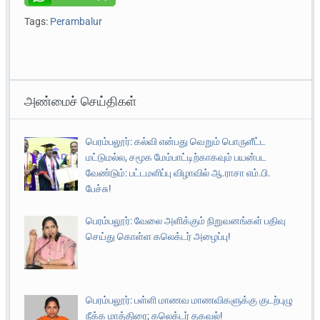
Tags:
Perambalur
அண்மைச் செய்திகள்
பெரம்பலூர்: கல்வி என்பது வெறும் பொருளீட்ட
மட்டுமல்ல, சமூக மேம்பாட்டிற்காகவும் பயன்பட
வேண்டும்: பட்டமளிப்பு விழாவில் ஆ.ராசா எம்.பி.
பேச்சு!
பெரம்பலூர்: வேலை அளிக்கும் நிறுவனங்கள் பதிவு
செய்து கொள்ள கலெக்டர் அழைப்பு!
பெரம்பலூர்: பள்ளி மாணவ மாணவிகளுக்கு குடற்புழு
நீக்க மாத்திரை; கலெக்டர் தகவல்!