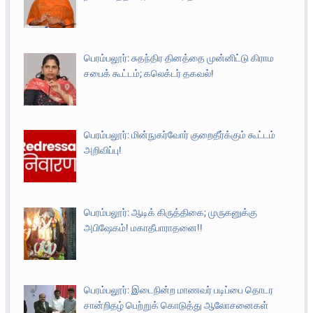
பெரம்பலூர்: சுதந்திர தினத்தை முன்னிட்டு கிராம
சபைக் கூட்டம்; கலெக்டர் தகவல்!
பெரம்பலூர்: மின்நுகர்வோர் குறைதீர்க்கும் கூட்டம்
அறிவிப்பு!
பெரம்பலூர்: ஆடிக் கிருத்திகை; முருகனுக்கு
அபிஷேகம்! மகாதீபாராதனை!!
பெரம்பலூர்: இடைநின்ற மாணவர் படிப்பை தொடர
சான்றிதழ் பெற்றுக் கொடுத்து ஆலோசனைகள்