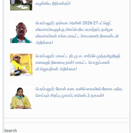
வழங்கிய நீதிமன்றம்!
பெரம்பலூர்: தவெக அரசின் 2026-27 பட்ஜெட்
விவசாயிகளுக்கு மிகப்பெரிய ஏமாற்றம்; தமிழக
விவசாயிகள் சங்க மாவட்ட செயலாளர் நீலகண்டன்
அறிக்கை!
பெரம்பலூர்: மாவட்ட தி.மு.க. சார்பில் முத்தமிழறிஞர்
கலைஞர் நினைவு நாள்! மாவட்ட பொறுப்பாளர்
வீ.ஜெகதீசன் அறிக்கை!
பெரம்பலூர்: ரேசன் கடைகளில் கைவிரல் ரேகை பதிவு
செய்யும் சிறப்பு முகாம்; கலெக்டர் தகவல்!
Search