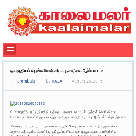
ஓய்வூதியம் வழங்க கோரி கிராம பூசாரிகள் ஆர்ப்பாட்டம்
in
Perambalur
by
RAJA
August 26, 2015
—
—
பெரம்பலூரில், ஓய்வூதியத்திட்டத்தை முழுமையாக அமல்படுத்தக் கோரி கிராம
கோவில் பூசாரிகள் அறநிலையத்துறை அலுவலகத்தின் முன்பு ஆர்ப்பார்ட்டம் நடத்தினர்.
கிராம பூசாரிகளுக்கு மாதச் சம்பளம் ரூ.5 ஆயிரம் வழங்க வேண்டும், நலவாரிய
சலுகைகள் வழங்க வேண்டும், ஓய்வூதிய திட்டத்தை முழுமையாக அமல்படுத்த