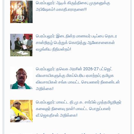
பெரம்பலூர்: ஆடிக் கிருத்திகை; முருகனுக்கு
அபிஷேகம்! மகாதீபாராதனை!!
பெரம்பலூர்: இடைநின்ற மாணவர் படிப்பை தொடர
சான்றிதழ் பெற்றுக் கொடுத்து ஆலோசனைகள்
வழங்கிய நீதிமன்றம்!
பெரம்பலூர்: தவெக அரசின் 2026-27 பட்ஜெட்
விவசாயிகளுக்கு மிகப்பெரிய ஏமாற்றம்; தமிழக
விவசாயிகள் சங்க மாவட்ட செயலாளர் நீலகண்டன்
அறிக்கை!
பெரம்பலூர்: மாவட்ட தி.மு.க. சார்பில் முத்தமிழறிஞர்
கலைஞர் நினைவு நாள்! மாவட்ட பொறுப்பாளர்
வீ.ஜெகதீசன் அறிக்கை!